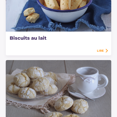
Biscuits au lait
LIRE