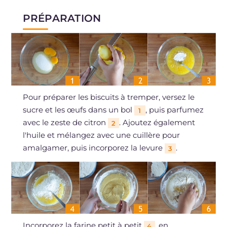
PRÉPARATION
Pour préparer les biscuits à tremper, versez le
sucre et les œufs dans un bol
, puis parfumez
1
avec le zeste de citron
. Ajoutez également
2
l'huile et mélangez avec une cuillère pour
amalgamer, puis incorporez la levure
.
3
Incorporez la farine petit à petit
, en
4