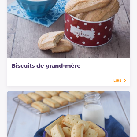
Biscuits de grand-mère
LIRE