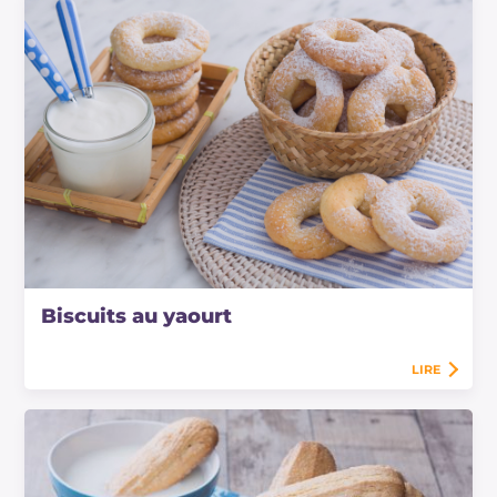
Biscuits au yaourt
LIRE