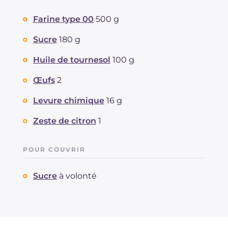
Farine type 00
500 g
Sucre
180 g
Huile de tournesol
100 g
Œufs
2
Levure chimique
16 g
Zeste de citron
1
POUR COUVRIR
Sucre
à volonté