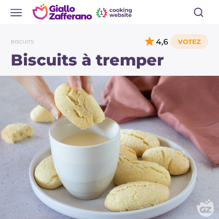
4,6
BISCUITS
Biscuits à tremper