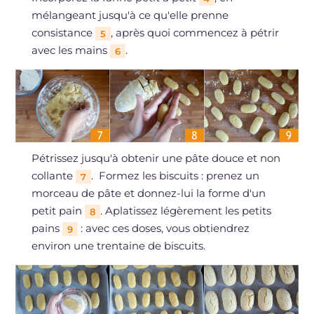
mélangeant jusqu'à ce qu'elle prenne
consistance
, après quoi commencez à pétrir
5
avec les mains
.
6
Pétrissez jusqu'à obtenir une pâte douce et non
collante
. Formez les biscuits : prenez un
7
morceau de pâte et donnez-lui la forme d'un
petit pain
. Aplatissez légèrement les petits
8
pains
: avec ces doses, vous obtiendrez
9
environ une trentaine de biscuits.