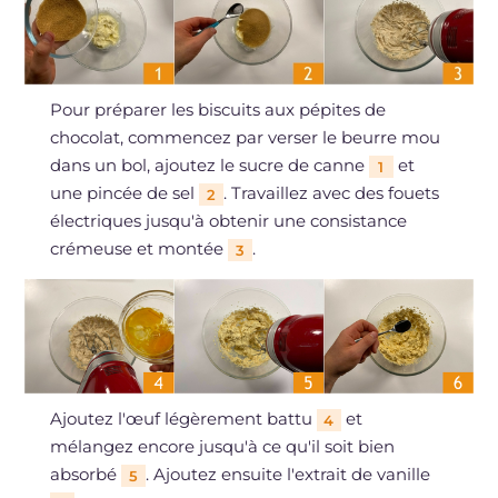
Pour préparer les biscuits aux pépites de
chocolat, commencez par verser le beurre mou
dans un bol, ajoutez le sucre de canne
et
1
une pincée de sel
. Travaillez avec des fouets
2
électriques jusqu'à obtenir une consistance
crémeuse et montée
.
3
Ajoutez l'œuf légèrement battu
et
4
mélangez encore jusqu'à ce qu'il soit bien
absorbé
. Ajoutez ensuite l'extrait de vanille
5