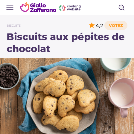
4,2
BISCUITS
Biscuits aux pépites de
chocolat