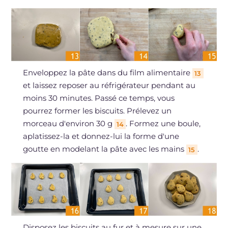
Enveloppez la pâte dans du film alimentaire
13
et laissez reposer au réfrigérateur pendant au
moins 30 minutes. Passé ce temps, vous
pourrez former les biscuits. Prélevez un
morceau d'environ 30 g
. Formez une boule,
14
aplatissez-la et donnez-lui la forme d'une
goutte en modelant la pâte avec les mains
.
15
Disposez les biscuits au fur et à mesure sur une