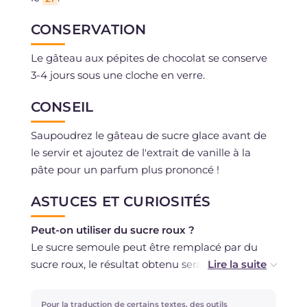
CONSERVATION
Le gâteau aux pépites de chocolat se conserve
3-4 jours sous une cloche en verre.
CONSEIL
Saupoudrez le gâteau de sucre glace avant de
le servir et ajoutez de l'extrait de vanille à la
pâte pour un parfum plus prononcé !
ASTUCES ET CURIOSITÉS
Peut-on utiliser du sucre roux ?
Le sucre semoule peut être remplacé par du
sucre roux, le résultat obtenu sera légèrement
plus rustique.
L'huile peut-elle être remplacée par du beurre
Pour la traduction de certains textes, des outils