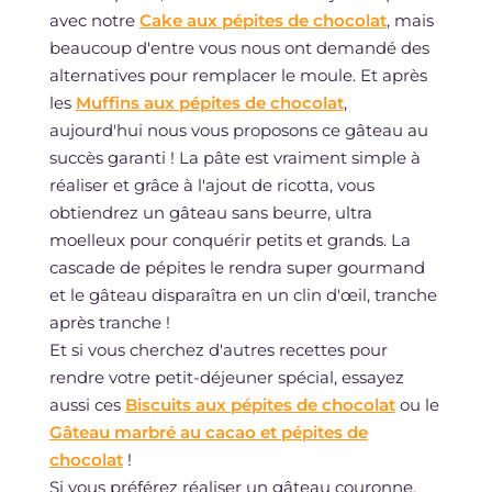
avec notre
Cake aux pépites de chocolat
, mais
beaucoup d'entre vous nous ont demandé des
alternatives pour remplacer le moule. Et après
les
Muffins aux pépites de chocolat
,
aujourd'hui nous vous proposons ce gâteau au
succès garanti ! La pâte est vraiment simple à
réaliser et grâce à l'ajout de ricotta, vous
obtiendrez un gâteau sans beurre, ultra
moelleux pour conquérir petits et grands. La
cascade de pépites le rendra super gourmand
et le gâteau disparaîtra en un clin d'œil, tranche
après tranche !
Et si vous cherchez d'autres recettes pour
rendre votre petit-déjeuner spécial, essayez
aussi ces
Biscuits aux pépites de chocolat
ou le
Gâteau marbré au cacao et pépites de
chocolat
!
Si vous préférez réaliser un gâteau couronne,