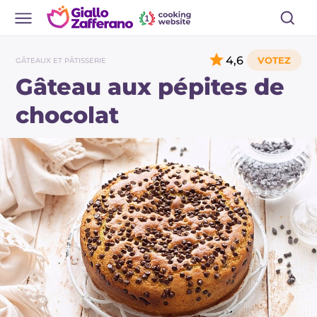
4,6
GÂTEAUX ET PÂTISSERIE
Gâteau aux pépites de
chocolat