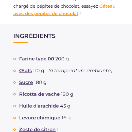
chargé de pépites de chocolat, essayez
Gâteau
avec des pépites de chocolat
!
INGRÉDIENTS
Farine type 00
200 g
Œufs
110 g -
(à température ambiante)
Sucre
180 g
Ricotta de vache
190 g
Huile d'arachide
45 g
Levure chimique
16 g
Zeste de citron
1