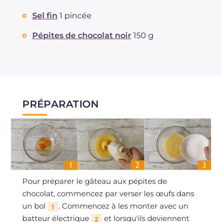
Sel fin
1 pincée
Pépites de chocolat noir
150 g
PRÉPARATION
Pour préparer le gâteau aux pépites de
chocolat, commencez par verser les œufs dans
un bol
. Commencez à les monter avec un
1
batteur électrique
et lorsqu'ils deviennent
2