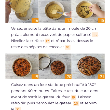
Versez ensuite la pâte dans un moule de 20 cm
préalablement recouvert de papier sulfurisé
.
16
Nivellez la surface
et répartissez dessus le
17
reste des pépites de chocolat
.
18
Cuisez dans un four statique préchauffé à 180°
pendant 40 minutes. Faites le test du cure-dent
avant de sortir le gâteau du four
. Laissez
19
refroidir, puis démoulez le gâteau
et servez-
20
le
.
21