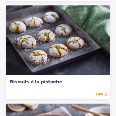
Biscuits à la pistache
LIRE