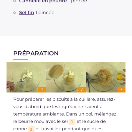
Cannelle en poudre
1 pincée
Sel fin
1 pincée
PRÉPARATION
Pour préparer les biscuits à la cuillère, assurez-
vous d'abord que les ingrédients soient à
température ambiante. Dans un bol, mélangez
le beurre mou avec le sel
et le sucre de
1
canne
et travaillez pendant quelques
2