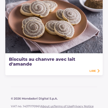
Biscuits au chanvre avec lait
d'amande
LIRE
© 2026 Mondadori Digital S.p.A.
VAT no. 14371170961
About us
Terms of Use
Privacy Notice