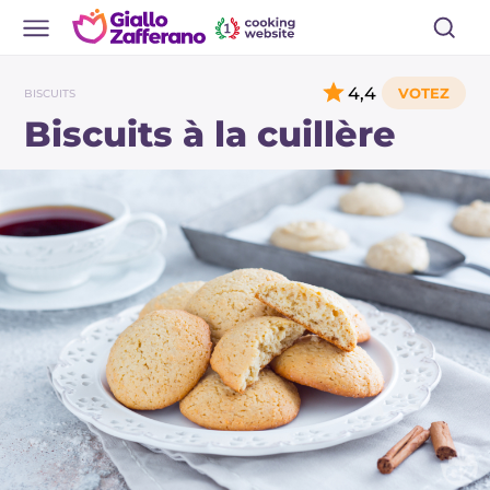
4,4
BISCUITS
Biscuits à la cuillère