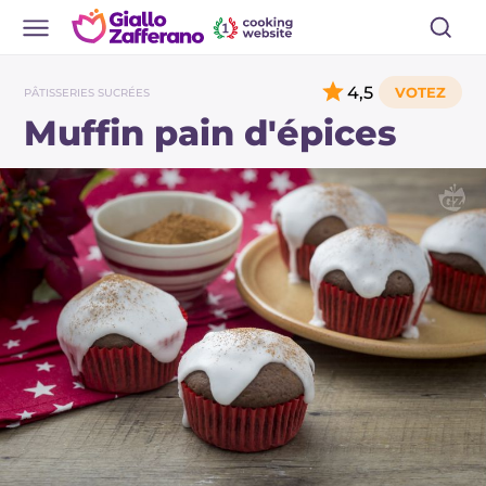
4,5
PÂTISSERIES SUCRÉES
Muffin pain d'épices