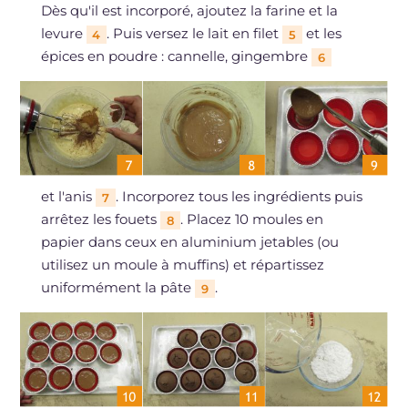
Dès qu'il est incorporé, ajoutez la farine et la
levure
. Puis versez le lait en filet
et les
4
5
épices en poudre : cannelle, gingembre
6
et l'anis
. Incorporez tous les ingrédients puis
7
arrêtez les fouets
. Placez 10 moules en
8
papier dans ceux en aluminium jetables (ou
utilisez un moule à muffins) et répartissez
uniformément la pâte
.
9