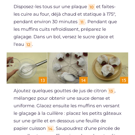
Disposez-les tous sur une plaque
et faites-
10
les cuire au four, déjà chaud et statique à 175°,
pendant environ 30 minutes
. Pendant que
11
les muffins cuits refroidissent, préparez le
glaçage. Dans un bol, versez le sucre glace et
l'eau
.
12
Ajoutez quelques gouttes de jus de citron
,
13
mélangez pour obtenir une sauce dense et
uniforme. Glacez ensuite les muffins en versant
le glaçage à la cuillère : placez les petits gâteaux
sur une grille et en dessous une feuille de
papier cuisson
. Saupoudrez d'une pincée de
14