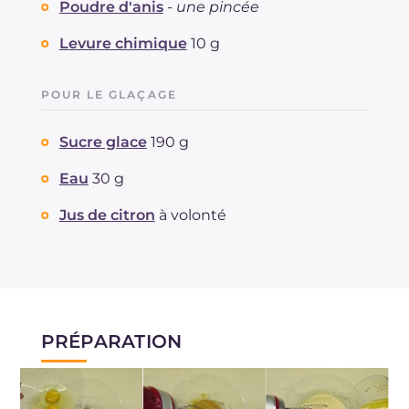
Poudre d'anis
-
une pincée
Levure chimique
10 g
POUR LE GLAÇAGE
Sucre glace
190 g
Eau
30 g
Jus de citron
à volonté
PRÉPARATION