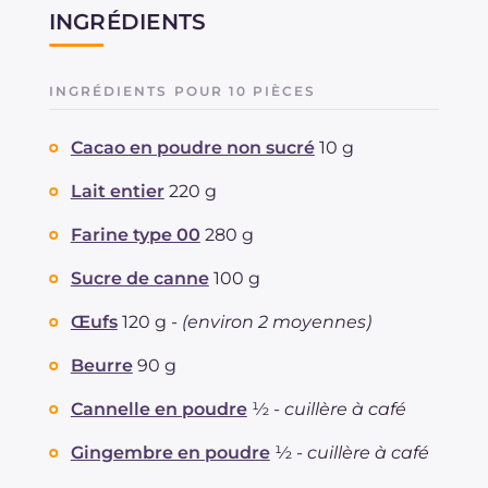
INGRÉDIENTS
INGRÉDIENTS POUR 10 PIÈCES
Cacao en poudre non sucré
10 g
Lait entier
220 g
Farine type 00
280 g
Sucre de canne
100 g
Œufs
120 g -
(environ 2 moyennes)
Beurre
90 g
Cannelle en poudre
½ -
cuillère à café
Gingembre en poudre
½ -
cuillère à café