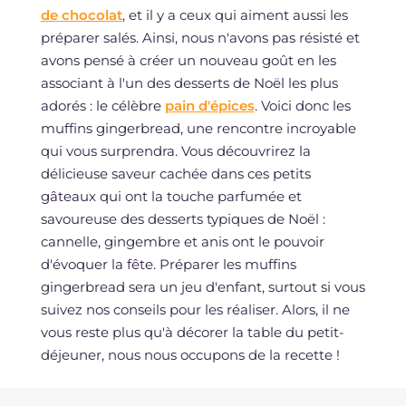
de chocolat
, et il y a ceux qui aiment aussi les
préparer salés. Ainsi, nous n'avons pas résisté et
avons pensé à créer un nouveau goût en les
associant à l'un des desserts de Noël les plus
adorés : le célèbre
pain d'épices
. Voici donc les
muffins gingerbread, une rencontre incroyable
qui vous surprendra. Vous découvrirez la
délicieuse saveur cachée dans ces petits
gâteaux qui ont la touche parfumée et
savoureuse des desserts typiques de Noël :
cannelle, gingembre et anis ont le pouvoir
d'évoquer la fête. Préparer les muffins
gingerbread sera un jeu d'enfant, surtout si vous
suivez nos conseils pour les réaliser. Alors, il ne
vous reste plus qu'à décorer la table du petit-
déjeuner, nous nous occupons de la recette !