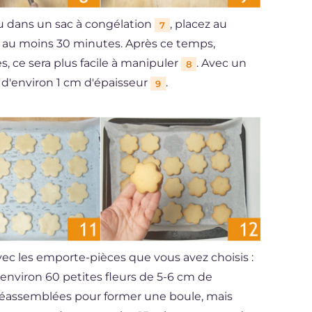
u dans un sac à congélation
, placez au
7
nt au moins 30 minutes. Après ce temps,
es, ce sera plus facile à manipuler
. Avec un
8
es d'environ 1 cm d'épaisseur
.
9
ec les emporte-pièces que vous avez choisis :
environ 60 petites fleurs de 5-6 cm de
 réassemblées pour former une boule, mais