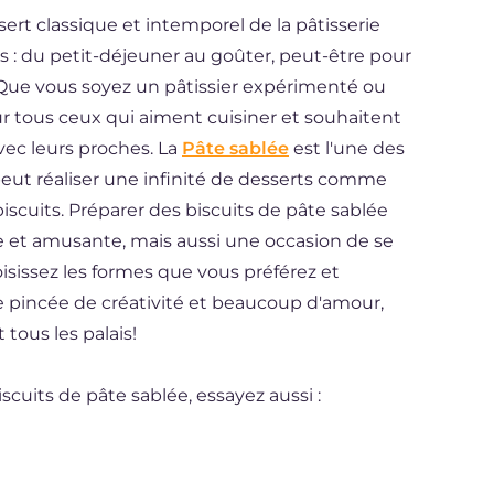
ert classique et intemporel de la pâtisserie
ns : du petit-déjeuner au goûter, peut-être pour
ue vous soyez un pâtissier expérimenté ou
r tous ceux qui aiment cuisiner et souhaitent
vec leurs proches. La
Pâte sablée
est l'une des
 peut réaliser une infinité de desserts comme
biscuits. Préparer des biscuits de pâte sablée
e et amusante, mais aussi une occasion de se
isissez les formes que vous préférez et
ne pincée de créativité et beaucoup d'amour,
tous les palais!
scuits de pâte sablée, essayez aussi :