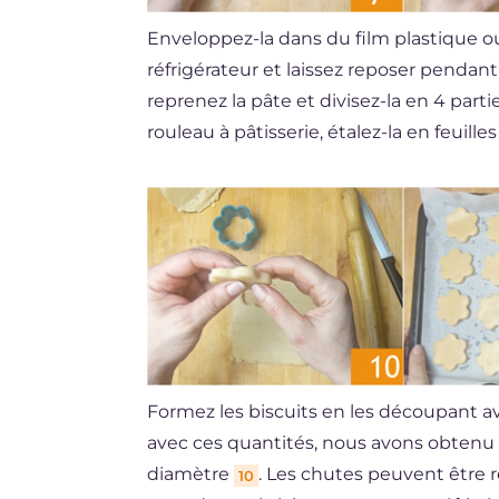
Enveloppez-la dans du film plastique o
réfrigérateur et laissez reposer penda
reprenez la pâte et divisez-la en 4 parti
rouleau à pâtisserie, étalez-la en feuill
Formez les biscuits en les découpant av
avec ces quantités, nous avons obtenu 
diamètre
. Les chutes peuvent être
10