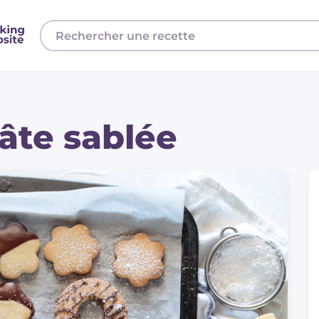
pâte sablée