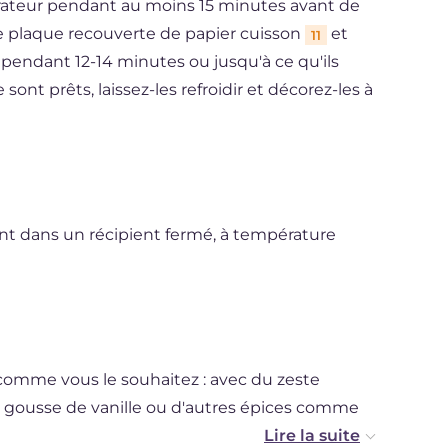
gérateur pendant au moins 15 minutes avant de
 une plaque recouverte de papier cuisson
et
11
C pendant 12-14 minutes ou jusqu'à ce qu'ils
sont prêts, laissez-les refroidir et décorez-les à
ent dans un récipient fermé, à température
comme vous le souhaitez : avec du zeste
ne gousse de vanille ou d'autres épices comme