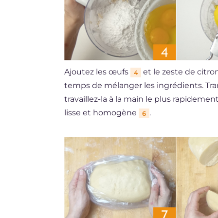
Ajoutez les œufs
et le zeste de citr
4
temps de mélanger les ingrédients. Trans
travaillez-la à la main le plus rapideme
lisse et homogène
.
6