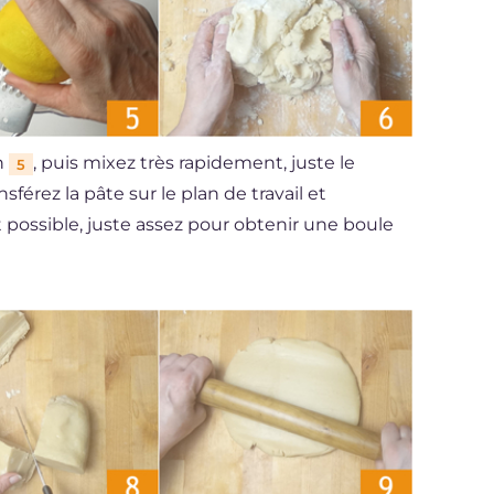
on
, puis mixez très rapidement, juste le
5
férez la pâte sur le plan de travail et
nt possible, juste assez pour obtenir une boule