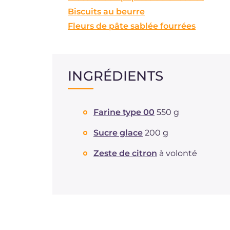
Biscuits au beurre
Fleurs de pâte sablée fourrées
INGRÉDIENTS
Farine type 00
550 g
Sucre glace
200 g
Zeste de citron
à volonté