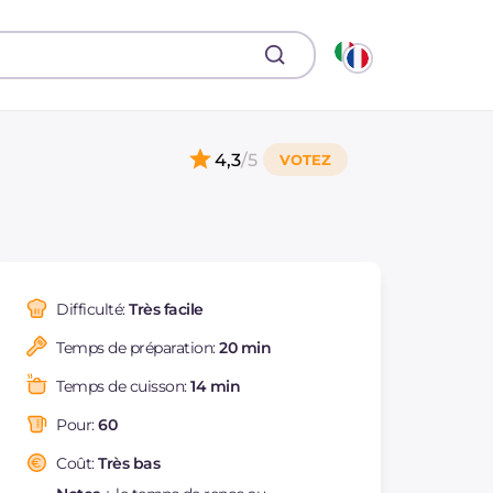
4,3
/5
Difficulté:
Très facile
Temps de préparation:
20 min
Temps de cuisson:
14 min
Pour:
60
Coût:
Très bas