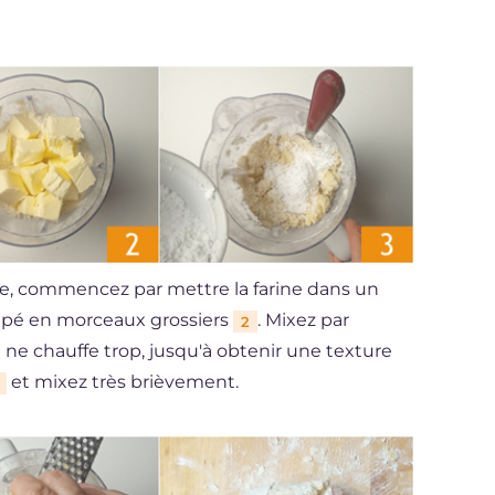
lée, commencez par mettre la farine dans un
oupé en morceaux grossiers
. Mixez par
2
 ne chauffe trop, jusqu'à obtenir une texture
et mixez très brièvement.