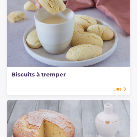
Biscuits à tremper
LIRE