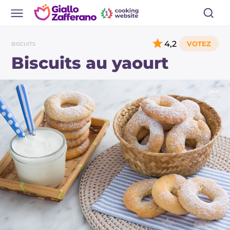
4,2
BISCUITS
Biscuits au yaourt