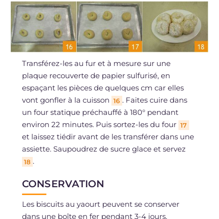
Transférez-les au fur et à mesure sur une
plaque recouverte de papier sulfurisé, en
espaçant les pièces de quelques cm car elles
vont gonfler à la cuisson
. Faites cuire dans
16
un four statique préchauffé à 180° pendant
environ 22 minutes. Puis sortez-les du four
17
et laissez tiédir avant de les transférer dans une
assiette. Saupoudrez de sucre glace et servez
.
18
CONSERVATION
Les biscuits au yaourt peuvent se conserver
dans une boîte en fer pendant 3-4 jours.