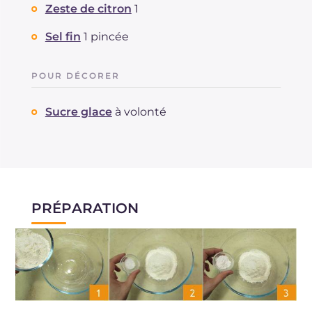
Zeste de citron
1
Sel fin
1 pincée
POUR DÉCORER
Sucre glace
à volonté
PRÉPARATION