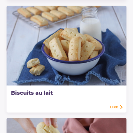
Biscuits au lait
LIRE