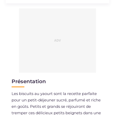
Sodium
mg
208.3
Présentation
Les biscuits au yaourt sont la recette parfaite
pour un petit-déjeuner sucré, parfumé et riche
en goûts. Petits et grands se réjouiront de
tremper ces délicieux petits beignets dans une