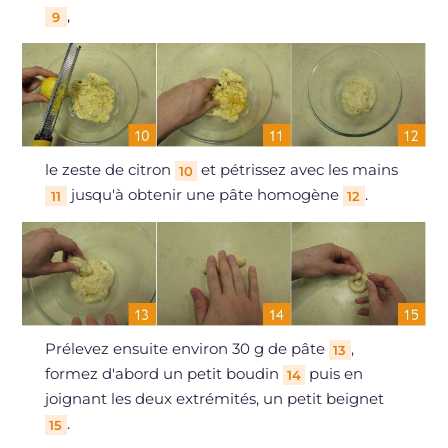
,
9
le zeste de citron
et pétrissez avec les mains
10
jusqu'à obtenir une pâte homogène
.
11
12
Prélevez ensuite environ 30 g de pâte
,
13
formez d'abord un petit boudin
puis en
14
joignant les deux extrémités, un petit beignet
.
15