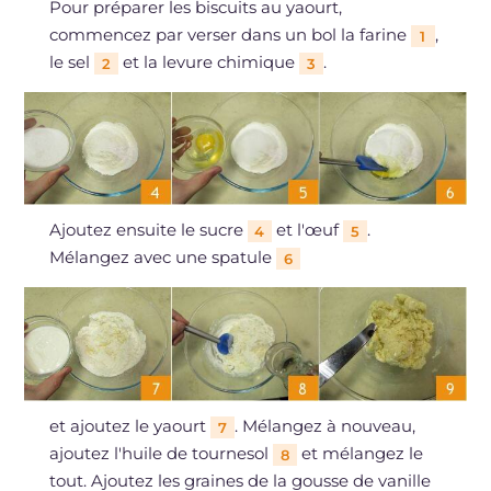
Pour préparer les biscuits au yaourt,
commencez par verser dans un bol la farine
,
1
le sel
et la levure chimique
.
2
3
Ajoutez ensuite le sucre
et l'œuf
.
4
5
Mélangez avec une spatule
6
et ajoutez le yaourt
. Mélangez à nouveau,
7
ajoutez l'huile de tournesol
et mélangez le
8
tout. Ajoutez les graines de la gousse de vanille