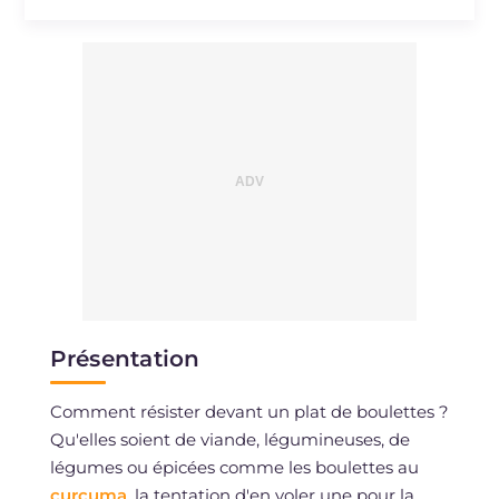
Cholestérol
mg
18
Sodium
mg
145
Présentation
Comment résister devant un plat de boulettes ?
Qu'elles soient de viande, légumineuses, de
légumes ou épicées comme les boulettes au
curcuma
, la tentation d'en voler une pour la