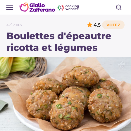
4,5
APÉRITIFS
Boulettes d'épeautre
ricotta et légumes