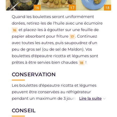
Quand les boulettes seront uniformément
dorées, retirez-les de l'huile avec une écumoire
et placez-les à égoutter sur une feuille de
16
papier absorbant pour friture
. Continuez
17
avec toutes les autres, puis saupoudrez d'un
peu de gros sel (ou de sel de Maldon). Vos
boulettes d'épeautre ricotta et légumes sont
prêtes à être servies bien chaudes
!
18
CONSERVATION
Les boulettes d'épeautre ricotta et légumes
peuvent être conservées au réfrigérateur
pendant un maximum de 3 jours. Il est
déconseillé de les congeler.
CONSEIL