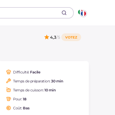
4,3
/5
Difficulté:
Facile
Temps de préparation:
30 min
Temps de cuisson:
10 min
Pour:
18
Coût:
Bas