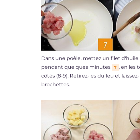
Dans une poêle, mettez un filet d'huile d
pendant quelques minutes
, en les
7
côtés (8-9). Retirez-les du feu et laiss
brochettes.