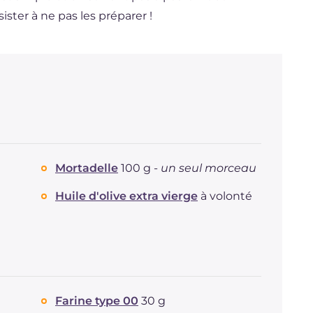
ésister à ne pas les préparer !
Mortadelle
100 g -
un seul morceau
Huile d'olive extra vierge
à volonté
Farine type 00
30 g