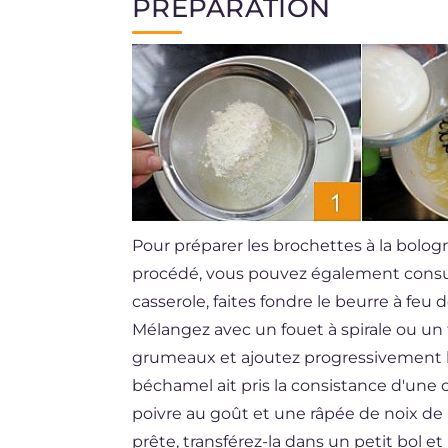
PRÉPARATION
Pour préparer les brochettes à la bolo
procédé, vous pouvez également consult
casserole, faites fondre le beurre à feu 
Mélangez avec un fouet à spirale ou un 
grumeaux et ajoutez progressivement le 
béchamel ait pris la consistance d'une
poivre au goût et une râpée de noix d
prête, transférez-la dans un petit bol et