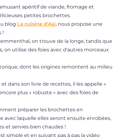
amusant apéritif de viande, fromage et
icieuses petites brochettes.
du blog
La cuisine d'Asi
, nous propose une
 !
 l'emmenthal, on trouve de la longe, tandis que
s, on utilise des foies avec d'autres morceaux
storique, dont les origines remontent au milieu
t dans son livre de recettes, il les appelle «
 encore plus « robuste » avec des foies de
omment préparer les brochettes en
vec laquelle elles seront ensuite enrobées,
es et servies bien chaudes !
est simple et en suivant pas à pas la vidéo