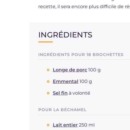
recette, il sera encore plus difficile de r
INGRÉDIENTS
INGRÉDIENTS POUR 18 BROCHETTES
Longe de porc
100 g
Emmental
100 g
Sel fin
à volonté
POUR LA BÉCHAMEL
Lait entier
250 ml