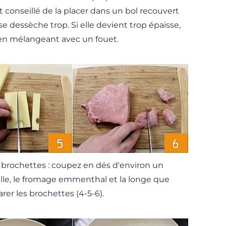
st conseillé de la placer dans un bol recouvert
se dessèche trop. Si elle devient trop épaisse,
, en mélangeant avec un fouet.
 brochettes : coupez en dés d'environ un
lle, le fromage emmenthal et la longe que
rer les brochettes (4-5-6).