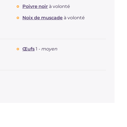
Poivre noir
à volonté
Noix de muscade
à volonté
Œufs
1 -
moyen