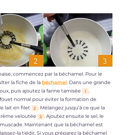
gnaise, commencez par la béchamel. Pour le
er la fiche de la
béchamel
. Dans une grande
doux, puis ajoutez la farine tamisée
.
1
fouet normal pour éviter la formation de
lait en filet
. Mélangez jusqu'à ce que la
2
 crème veloutée
. Ajoutez ensuite le sel, le
3
e muscade. Maintenant que la béchamel est
 laissez-la tiédir. Si vous préparez la béchamel