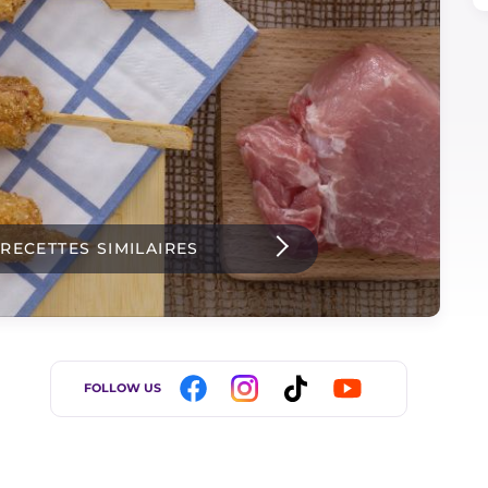
 RECETTES SIMILAIRES
FOLLOW US