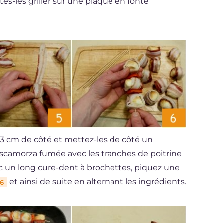
ites-les griller sur une plaque en fonte
2-3 cm de côté et mettez-les de côté un
 scamorza fumée avec les tranches de poitrine
ec un long cure-dent à brochettes, piquez une
et ainsi de suite en alternant les ingrédients.
6