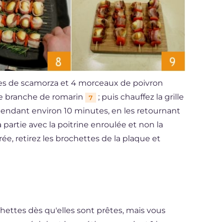
ées de scamorza et 4 morceaux de poivron
ne branche de romarin
; puis chauffez la grille
7
 pendant environ 10 minutes, en les retournant
 partie avec la poitrine enroulée et non la
rée, retirez les brochettes de la plaque et
hettes dès qu'elles sont prêtes, mais vous