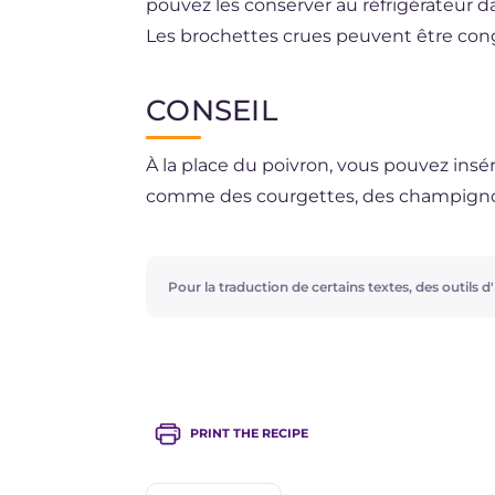
pouvez les conserver au réfrigérateur d
Les brochettes crues peuvent être con
réfrigérateur.
CONSEIL
À la place du poivron, vous pouvez insé
comme des courgettes, des champignons
Pour la traduction de certains textes, des outils d'i
PRINT THE RECIPE