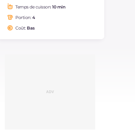
Graisses
g
59.9
Temps de cuisson:
10 min
dont acides gras
g
29.48
saturés
Portion:
4
Fibre
g
0.7
Coût:
Bas
Cholestérol
mg
210
Sodium
mg
1840