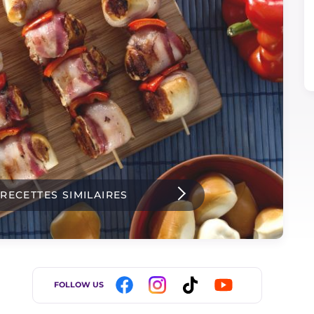
 RECETTES SIMILAIRES
FOLLOW US