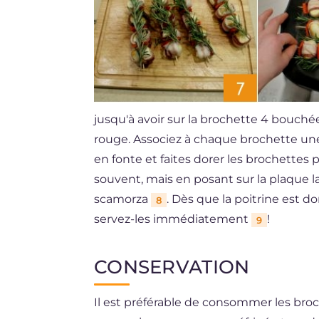
jusqu'à avoir sur la brochette 4 bouch
rouge. Associez à chaque brochette u
en fonte et faites dorer les brochettes
souvent, mais en posant sur la plaque la
scamorza
. Dès que la poitrine est do
8
servez-les immédiatement
!
9
CONSERVATION
Il est préférable de consommer les broc