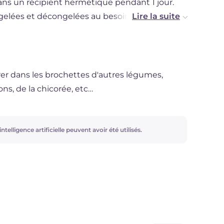
ans un récipient hermétique pendant 1 jour.
gelées et décongelées au besoin au
rer dans les brochettes d'autres légumes,
, de la chicorée, etc…
ntelligence artificielle peuvent avoir été utilisés.