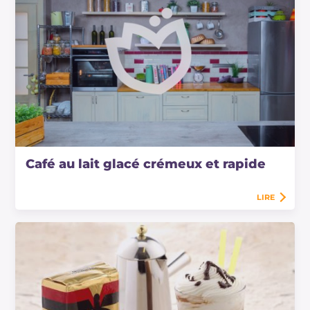
Café au lait glacé crémeux et rapide
LIRE