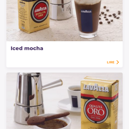
Iced mocha
LIRE