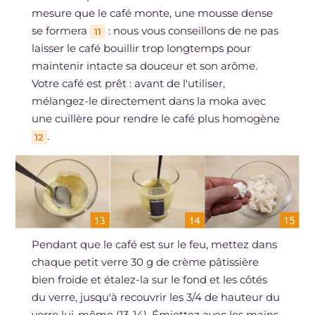
mesure que le café monte, une mousse dense
se formera
: nous vous conseillons de ne pas
11
laisser le café bouillir trop longtemps pour
maintenir intacte sa douceur et son arôme.
Votre café est prêt : avant de l'utiliser,
mélangez-le directement dans la moka avec
une cuillère pour rendre le café plus homogène
.
12
Pendant que le café est sur le feu, mettez dans
chaque petit verre 30 g de crème pâtissière
bien froide et étalez-la sur le fond et les côtés
du verre, jusqu'à recouvrir les 3/4 de hauteur du
verre lui-même (13-14). Émiettez avec les mains