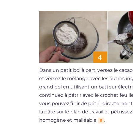
Dans un petit bol à part, versez le caca
et versez le mélange avec les autres in
grand bol en utilisant un batteur élect
continuez à pétrir avec le crochet feuille
vous pouvez finir de pétrir directement a
la pâte sur le plan de travail et pétris
homogène et malléable
.
6