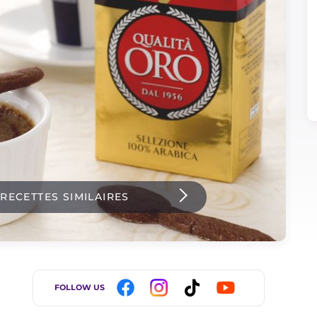
 RECETTES SIMILAIRES
FOLLOW US