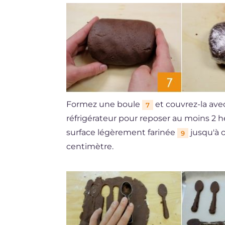
Formez une boule
et couvrez-la ave
7
réfrigérateur pour reposer au moins 2 h
surface légèrement farinée
jusqu'à 
9
centimètre.