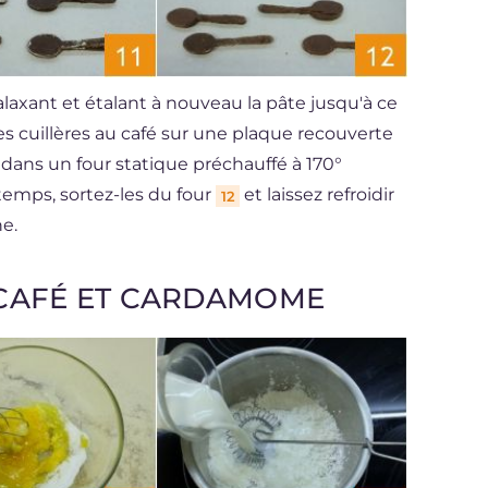
alaxant et étalant à nouveau la pâte jusqu'à ce
les cuillères au café sur une plaque recouverte
e dans un four statique préchauffé à 170°
emps, sortez-les du four
et laissez refroidir
12
ne.
CAFÉ ET CARDAMOME