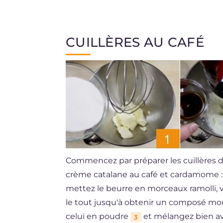
CUILLÈRES AU CAFÉ
Commencez par préparer les cuillères 
crème catalane au café et cardamome : 
mettez le beurre en morceaux ramolli, 
le tout jusqu'à obtenir un composé mou
celui en poudre
et mélangez bien ave
3