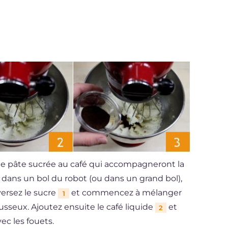
de pâte sucrée au café qui accompagneront la
dans un bol du robot (ou dans un grand bol),
versez le sucre
et commencez à mélanger
1
sseux. Ajoutez ensuite le café liquide
et
2
c les fouets.