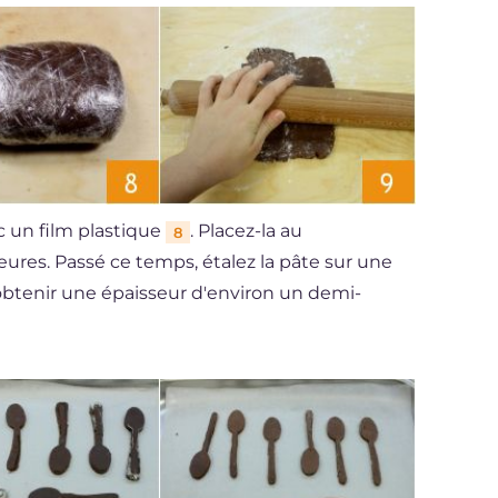
c un film plastique
. Placez-la au
8
eures. Passé ce temps, étalez la pâte sur une
obtenir une épaisseur d'environ un demi-