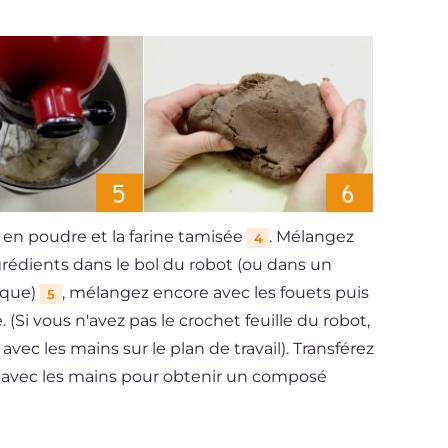
o en poudre et la farine tamisée
. Mélangez
4
grédients dans le bol du robot (ou dans un
rique)
, mélangez encore avec les fouets puis
5
. (Si vous n'avez pas le crochet feuille du robot,
vec les mains sur le plan de travail). Transférez
sez avec les mains pour obtenir un composé