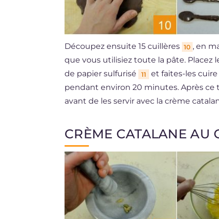
Découpez ensuite 15 cuillères
, en m
10
que vous utilisiez toute la pâte. Placez 
de papier sulfurisé
et faites-les cuir
11
pendant environ 20 minutes. Après ce t
avant de les servir avec la crème catala
CRÈME CATALANE AU 