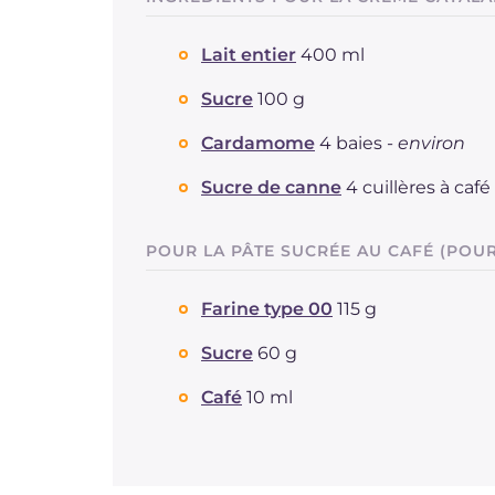
Lait entier
400 ml
Sucre
100 g
Cardamome
4 baies -
environ
Sucre de canne
4 cuillères à café
POUR LA PÂTE SUCRÉE AU CAFÉ (POUR
Farine type 00
115 g
Sucre
60 g
Café
10 ml