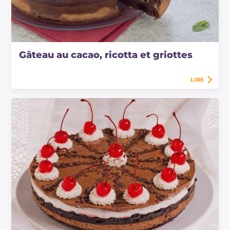
Gâteau au cacao, ricotta et griottes
LIRE