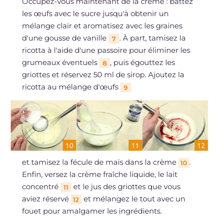
Occupez-vous maintenant de la crème : battez
les œufs avec le sucre jusqu'à obtenir un
mélange clair et aromatisez avec les graines
d'une gousse de vanille
. À part, tamisez la
7
ricotta à l'aide d'une passoire pour éliminer les
grumeaux éventuels
, puis égouttez les
8
griottes et réservez 50 ml de sirop. Ajoutez la
ricotta au mélange d'œufs
9
et tamisez la fécule de maïs dans la crème
.
10
Enfin, versez la crème fraîche liquide, le lait
concentré
et le jus des griottes que vous
11
aviez réservé
et mélangez le tout avec un
12
fouet pour amalgamer les ingrédients.