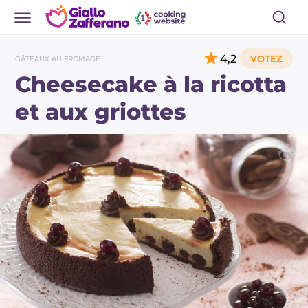
4,2
GÂTEAUX AU FROMAGE
Cheesecake à la ricotta
et aux griottes