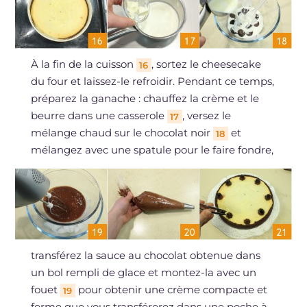
À la fin de la cuisson
, sortez le cheesecake
16
du four et laissez-le refroidir. Pendant ce temps,
préparez la ganache : chauffez la crème et le
beurre dans une casserole
, versez le
17
mélange chaud sur le chocolat noir
et
18
mélangez avec une spatule pour le faire fondre,
transférez la sauce au chocolat obtenue dans
un bol rempli de glace et montez-la avec un
fouet
pour obtenir une crème compacte et
19
ferme que vous transférerez dans une poche à