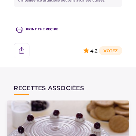
d'intelligence artificielle peuvent avoir été utilisés.
PRINT THE RECIPE
4,2
RECETTES ASSOCIÉES