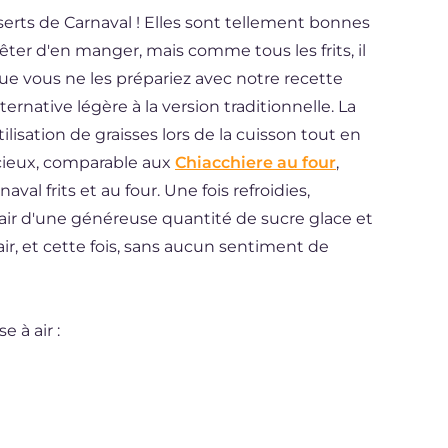
serts de Carnaval ! Elles sont tellement bonnes
rêter d'en manger, mais comme tous les frits, il
ue vous ne les prépariez avec notre recette
lternative légère à la version traditionnelle. La
utilisation de graisses lors de la cuisson tout en
icieux, comparable aux
Chiacchiere au four
,
val frits et au four. Une fois refroidies,
à air d'une généreuse quantité de sucre glace et
lair, et cette fois, sans aucun sentiment de
e à air :