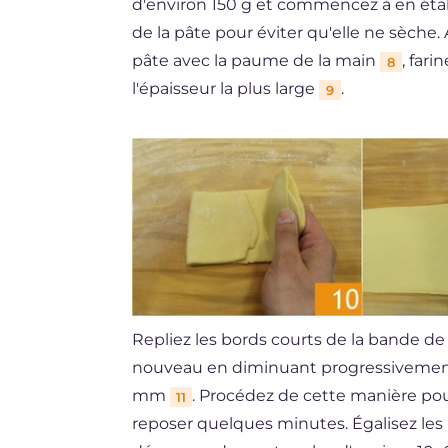
d'environ 150 g et commencez à en étaler
de la pâte pour éviter qu'elle ne sèche
pâte avec la paume de la main
, fari
8
l'épaisseur la plus large
.
9
Repliez les bords courts de la bande de
nouveau en diminuant progressivement 
mm
. Procédez de cette manière pour 
11
reposer quelques minutes. Égalisez les