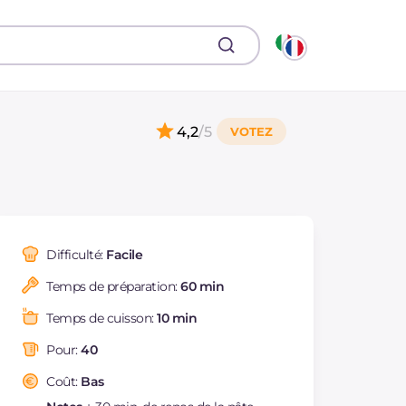
4,2
/5
Difficulté:
Facile
Temps de préparation:
60 min
Temps de cuisson:
10 min
Pour:
40
Coût:
Bas