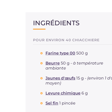
INGRÉDIENTS
POUR ENVIRON 40 CHIACCHIERE
Farine type 00
500 g
Beurre
50 g -
à température
ambiante
Jaunes d'œufs
15 g -
(environ 1 d
moyen)
Levure chimique
6 g
Sel fin
1 pincée