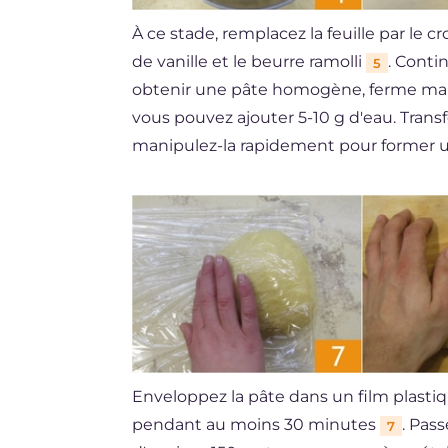
À ce stade, remplacez la feuille par le c
de vanille et le beurre ramolli
. Conti
5
obtenir une pâte homogène, ferme mai
vous pouvez ajouter 5-10 g d'eau. Transfé
manipulez-la rapidement pour former 
Enveloppez la pâte dans un film plasti
pendant au moins 30 minutes
. Pas
7