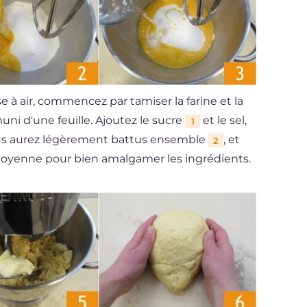
se à air, commencez par tamiser la farine et la
muni d'une feuille. Ajoutez le sucre
et le sel,
1
vous aurez légèrement battus ensemble
, et
2
e moyenne pour bien amalgamer les ingrédients.