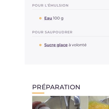
POUR L'ÉMULSION
Eau
100 g
POUR SAUPOUDRER
Sucre glace
à volonté
PRÉPARATION