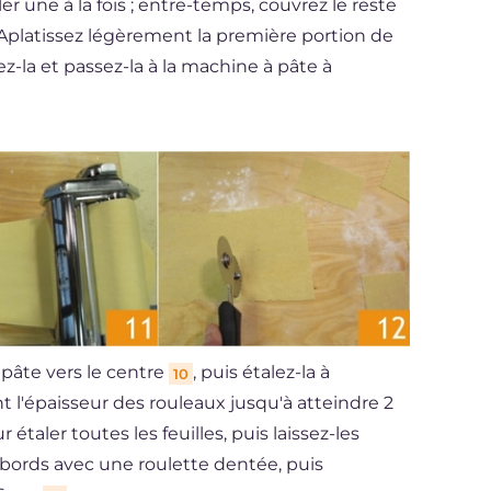
 une à la fois ; entre-temps, couvrez le reste
. Aplatissez légèrement la première portion de
nez-la et passez-la à la machine à pâte à
 pâte vers le centre
, puis étalez-la à
10
l'épaisseur des rouleaux jusqu'à atteindre 2
étaler toutes les feuilles, puis laissez-les
 bords avec une roulette dentée, puis