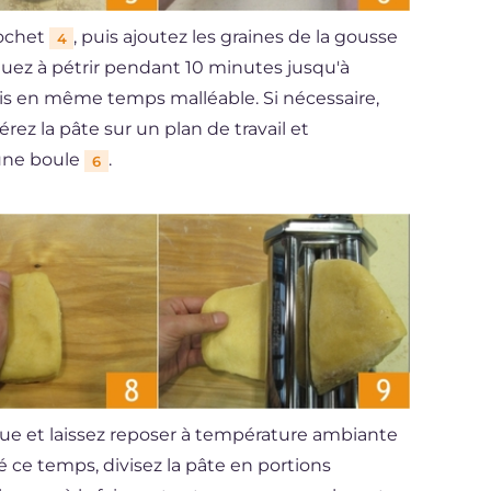
rochet
, puis ajoutez les graines de la gousse
4
nuez à pétrir pendant 10 minutes jusqu'à
s en même temps malléable. Si nécessaire,
rez la pâte sur un plan de travail et
une boule
.
6
que et laissez reposer à température ambiante
sé ce temps, divisez la pâte en portions