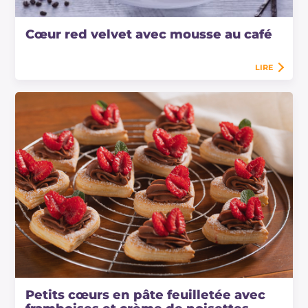
Cœur red velvet avec mousse au café
LIRE
Petits cœurs en pâte feuilletée avec