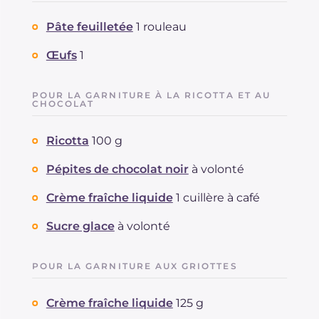
Pâte feuilletée
1 rouleau
Œufs
1
POUR LA GARNITURE À LA RICOTTA ET AU
CHOCOLAT
Ricotta
100 g
Pépites de chocolat noir
à volonté
Crème fraîche liquide
1 cuillère à café
Sucre glace
à volonté
POUR LA GARNITURE AUX GRIOTTES
Crème fraîche liquide
125 g