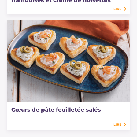
framboises et crème de noisettes
LIRE
Cœurs de pâte feuilletée salés
LIRE