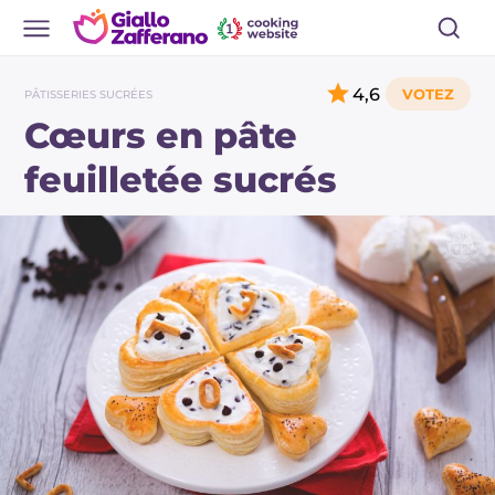
4,6
PÂTISSERIES SUCRÉES
Cœurs en pâte
feuilletée sucrés