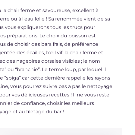
 la chair ferme et savoureuse, excellent à
rre ou à l'eau folle ! Sa renommée vient de sa
us vous expliquerons tous les trucs pour
s vos préparations. Le choix du poisson est
us de choisir des bars frais, de préférence
tée des écailles, l'œil vif, la chair ferme et
ec des nageoires dorsales visibles ; le nom
a” ou “branchie”. Le terme loup, par lequel il
“spiga” car cette dernière rappelle les rayons
sine, vous pourrez suivre pas à pas le nettoyage
pour vos délicieuses recettes ! Il ne vous reste
nier de confiance, choisir les meilleurs
age et au filetage du bar !