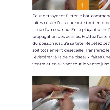
Pour nettoyer et fileter le bar, commence
faites couler l'eau courante tout en pr
lame d'un couteau. En le plaçant dans l'
propagation des écailles. Frottez l'ust
du poisson jusqu'à sa tête. Répétez cett
soit totalement désécaillé. Transférez 
l'éviscérer : à l'aide de ciseaux, faites u
ventre et en suivant tout le ventre jusq