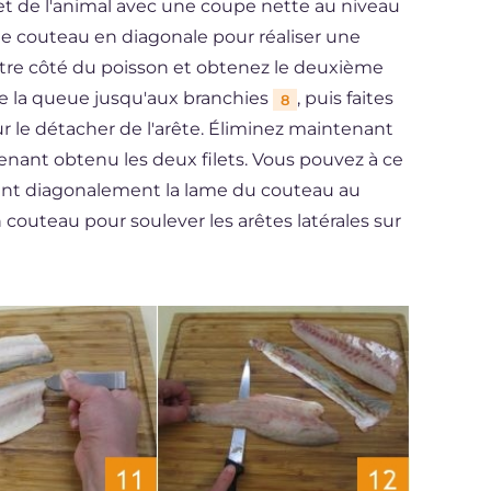
let de l'animal avec une coupe nette au niveau
le couteau en diagonale pour réaliser une
utre côté du poisson et obtenez le deuxième
 de la queue jusqu'aux branchies
, puis faites
8
 le détacher de l'arête. Éliminez maintenant
enant obtenu les deux filets. Vous pouvez à ce
nant diagonalement la lame du couteau au
couteau pour soulever les arêtes latérales sur