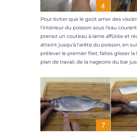
Pour éviter que le goût amer des viscè
l'intérieur du poisson sous l'eau couran
prenez un couteau à lame affûtée et réal
atteint jusqu'à l'arête du poisson, en s
prélever le premier filet, faites glisser
plan de travail, de la nageoire du bar ju