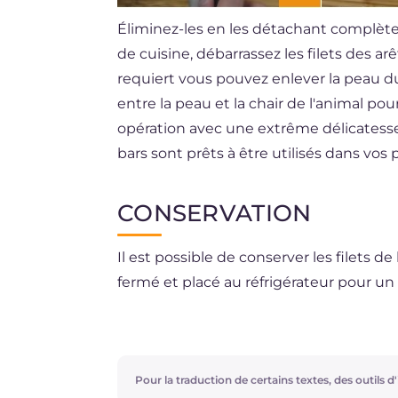
Éliminez-les en les détachant complèt
de cuisine, débarrassez les filets des a
requiert vous pouvez enlever la peau du 
entre la peau et la chair de l'animal po
opération avec une extrême délicatesse p
bars sont prêts à être utilisés dans vos 
CONSERVATION
Il est possible de conserver les filet
fermé et placé au réfrigérateur pour u
Si vous le souhaitez, vous pouvez congel
les sur un morceau de papier sulfurisé 
environ 1 heure. Ensuite, mettez-les da
Pour la traduction de certains textes, des outils d'i