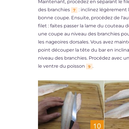
Maintenant, procédez en séparant le fi
des branchies
: inclinez légèrement 
7
bonne coupe. Ensuite, procédez de l'a
filet : faites passer la lame du couteau
une coupe au niveau des branchies pour
les nageoires dorsales. Vous avez maint
point découper la tête du bar en incli
niveau des branchies. Procédez avec un 
le ventre du poisson
.
9