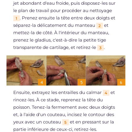
jet abondant d'eau froide, puis disposez-les sur
le plan de travail pour procéder au nettoyage
. Prenez ensuite la tête entre deux doigts et
1
séparez-la délicatement du manteau
et
2
mettez-la de côté. À l'intérieur du manteau,
prenez le gladius, c'est-à-dire la petite tige
transparente de cartilage, et retirez-le
.
3
Ensuite, extrayez les entrailles du calmar
et
4
rincez-les. À ce stade, reprenez la tête du
poisson. Tenez-la fermement avec deux doigts
et, à l'aide d'un couteau, incisez le contour des
yeux avec un couteau
et en pressant sur la
5
partie inférieure de ceux-ci, retirez-les.