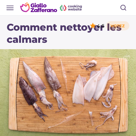
Comment nettoyer les
4,6
calmars