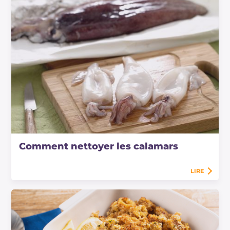
Comment nettoyer les calamars
LIRE