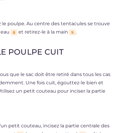
 le poulpe. Au centre des tentacules se trouve
uteau
et retirez-le à la main
.
8
9
E POULPE CUIT
ous que le sac doit être retiré dans tous les cas
emment. Une fois cuit, égouttez-le bien et
ilisez un petit couteau pour inciser la partie
un petit couteau, incisez la partie centrale des