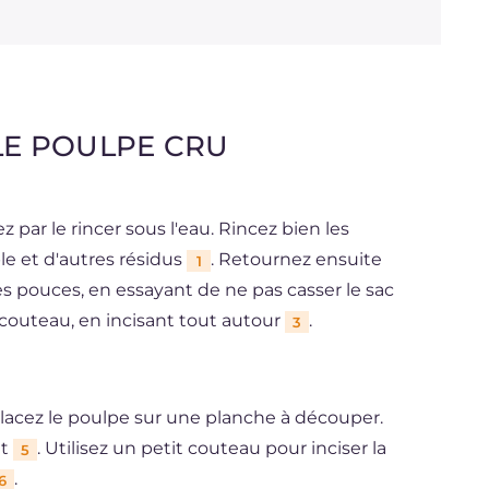
E POULPE CRU
par le rincer sous l'eau. Rincez bien les
e et d'autres résidus
. Retournez ensuite
1
les pouces, en essayant de ne pas casser le sac
it couteau, en incisant tout autour
.
3
lacez le poulpe sur une planche à découper.
nt
. Utilisez un petit couteau pour inciser la
5
.
6