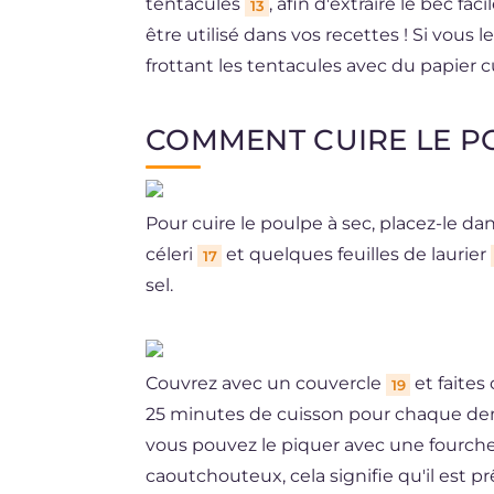
tentacules
, afin d'extraire le bec fa
13
être utilisé dans vos recettes ! Si vous
frottant les tentacules avec du papier cu
COMMENT CUIRE LE P
Pour cuire le poulpe à sec, placez-le d
céleri
et quelques feuilles de laurier
17
sel.
Couvrez avec un couvercle
et faites
19
25 minutes de cuisson pour chaque de
vous pouvez le piquer avec une fourchet
caoutchouteux, cela signifie qu'il est p