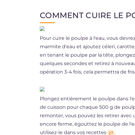
COMMENT CUIRE LE PO
Pour cuire le poulpe à l'eau, vous devre
marmite d'eau et ajoutez céleri, carotte
en tenant le poulpe par la tête, plonge
quelques secondes et retirez à nouveau
opération 3-4 fois, cela permettra de fri
Plongez entièrement le poulpe dans l'
de cuisson pour chaque 500 g de poulp
remonter, vous pouvez les retirer avec 
encore ferme, égouttez le poulpe de l'
utilisez-le dans vos recettes
.
27