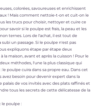
euses, colorées, savoureuses et enrichissent
ipaux ! Mais comment nettoie-t-on et cuit-on le
 les trucs pour choisir, nettoyer et cuire ce
r savoir si le poulpe est frais, la peau et les
non ternes. Lors de l'achat, il est tout de
 subi un passage. Si le poulpe n'est pas
vous expliquons étape par étape deux
 la maison, avant et après la cuisson ! Pour le
deux méthodes, l'une la plus classique qui
sec : le poulpe cuira dans sa propre eau. Dans cet
us avez besoin pour devenir expert dans la
palais de vos invités avec des plats raffinés et
endre tous les secrets de cette délicatesse de la
le poulpe :