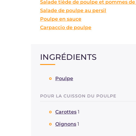
Salade tiède de poulpe et pommes de 
Salade de poulpe au persil
Poulpe en sauce
Carpaccio de poulpe
INGRÉDIENTS
Poulpe
POUR LA CUISSON DU POULPE
Carottes
1
Oignons
1