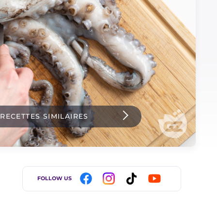
 RECETTES SIMILAIRES
FOLLOW US