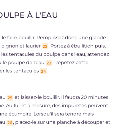
ULPE À L'EAU
z le faire bouillir. Remplissez donc une grande
, oignon et laurier
. Portez à ébullition puis,
22
z les tentacules du poulpe dans l'eau, attendez
 le poulpe de l'eau
. Répétez cette
23
ser les tentacules
.
24
eau
et laissez-le bouillir. Il faudra 20 minutes
25
e. Au fur et à mesure, des impuretés peuvent
une écumoire. Lorsqu'il sera tendre mais
eau
, placez-le sur une planche à découper et
26