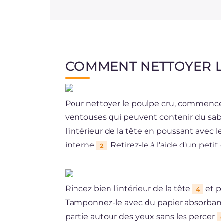
COMMENT NETTOYER L
Pour nettoyer le poulpe cru, commencez 
ventouses qui peuvent contenir du sabl
l'intérieur de la tête en poussant avec 
interne
. Retirez-le à l'aide d'un pet
2
Rincez bien l'intérieur de la tête
et p
4
Tamponnez-le avec du papier absorba
partie autour des yeux sans les percer