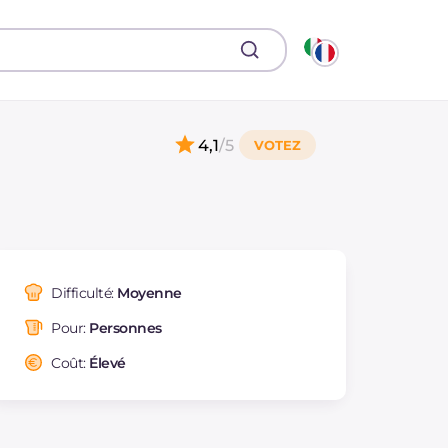
4,1
/5
Difficulté:
Moyenne
Pour:
Personnes
Coût:
Élevé