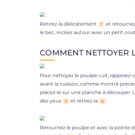
Retirez-la délicatement
et retournez
7
le bec, incisez autour avec un petit co
COMMENT NETTOYER L
Pour nettoyer le poulpe cuit, rappelez-v
avant la cuisson, comme montré précéd
placez-le sur une planche à découper. Ut
des yeux
et retirez-la
.
11
12
Retournez le poulpe et avec la pointe d'