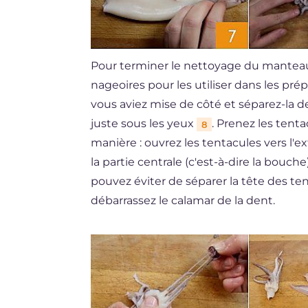
Pour terminer le nettoyage du manteau, 
nageoires pour les utiliser dans les pré
vous aviez mise de côté et séparez-la 
juste sous les yeux
. Prenez les tenta
8
manière : ouvrez les tentacules vers l'e
la partie centrale (c'est-à-dire la bouche
pouvez éviter de séparer la tête des te
débarrassez le calamar de la dent.