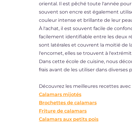
oriental. Il est pêché toute l'année pour ê
ES
souvent son encre est également utilisée
BR
couleur intense et brillante de leur pea
À l'achat, il est souvent facile de confon
NL
facilement identifiable entre les deux ré
sont latérales et couvrent la moitié de
l'encornet, elles se trouvent à l'extrémit
Dans cette école de cuisine, nous déco
frais avant de les utiliser dans diverses 
Découvrez les meilleures recettes avec 
Calamars mijotés
Brochettes de calamars
Friture de calamars
Calamars aux petits pois