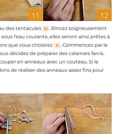
eau des tentacules
. Rincez soigneusement
10
sous l'eau courante, elles seront ainsi prêtes à
ons que vous choisirez
. Commencez par le
11
vous décidez de préparer des calamars farcis.
le couper en anneaux avec un couteau. Si le
lons de réaliser des anneaux assez fins pour