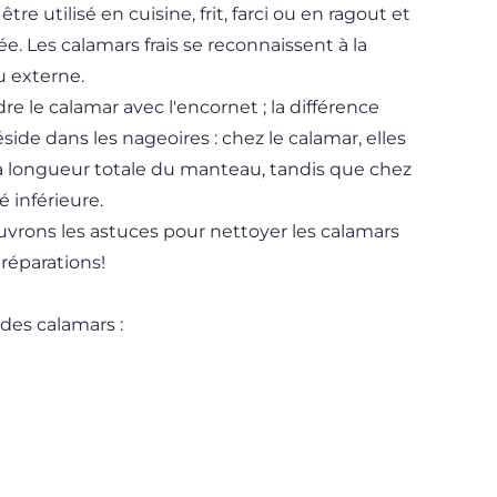
tre utilisé en cuisine, frit, farci ou en ragout et
. Les calamars frais se reconnaissent à la
u externe.
dre le calamar avec l'encornet ; la différence
side dans les nageoires : chez le calamar, elles
 la longueur totale du manteau, tandis que chez
é inférieure.
uvrons les astuces pour nettoyer les calamars
préparations!
des calamars :