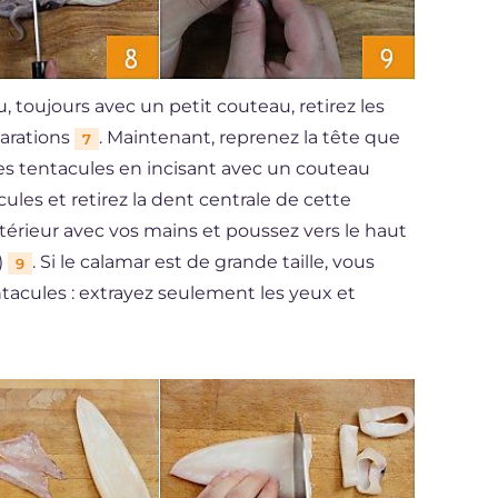
toujours avec un petit couteau, retirez les
parations
. Maintenant, reprenez la tête que
7
des tentacules en incisant avec un couteau
cules et retirez la dent centrale de cette
xtérieur avec vos mains et poussez vers le haut
)
. Si le calamar est de grande taille, vous
9
ntacules : extrayez seulement les yeux et