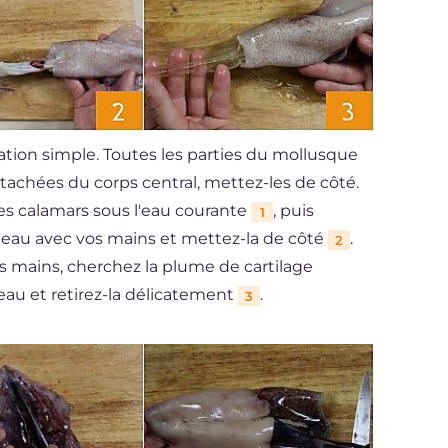
ration simple. Toutes les parties du mollusque
étachées du corps central, mettez-les de côté.
es calamars sous l'eau courante
, puis
1
eau avec vos mains et mettez-la de côté
.
2
vos mains, cherchez la plume de cartilage
eau et retirez-la délicatement
.
3