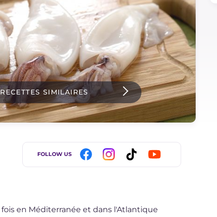
 RECETTES SIMILAIRES
FOLLOW US
 fois en Méditerranée et dans l'Atlantique