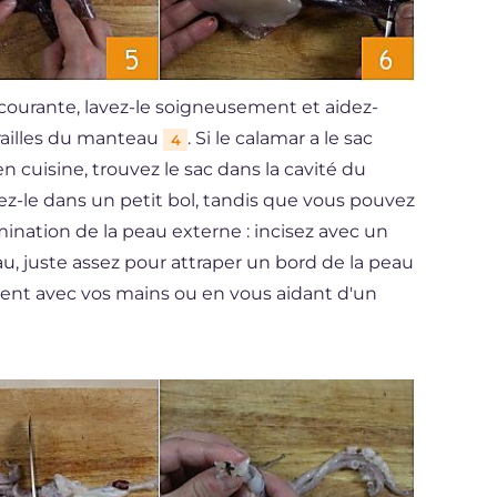
 courante, lavez-le soigneusement et aidez-
trailles du manteau
. Si le calamar a le sac
4
en cuisine, trouvez le sac dans la cavité du
ez-le dans un petit bol, tandis que vous pouvez
limination de la peau externe : incisez avec un
au, juste assez pour attraper un bord de la peau
ent avec vos mains ou en vous aidant d'un