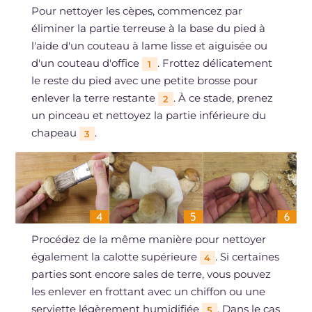
Pour nettoyer les cèpes, commencez par
éliminer la partie terreuse à la base du pied à
l'aide d'un couteau à lame lisse et aiguisée ou
d'un couteau d'office
. Frottez délicatement
1
le reste du pied avec une petite brosse pour
enlever la terre restante
. À ce stade, prenez
2
un pinceau et nettoyez la partie inférieure du
chapeau
.
3
Procédez de la même manière pour nettoyer
également la calotte supérieure
. Si certaines
4
parties sont encore sales de terre, vous pouvez
les enlever en frottant avec un chiffon ou une
serviette légèrement humidifiée
. Dans le cas
5