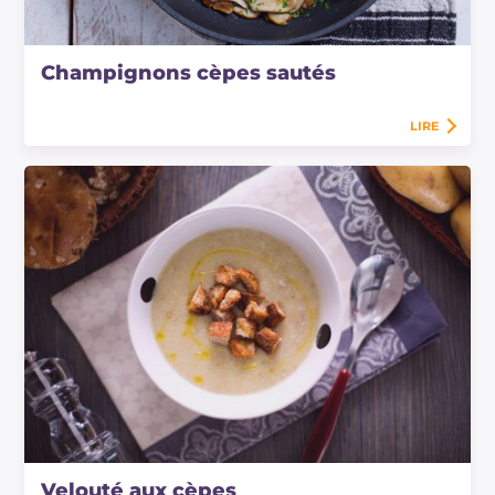
Champignons cèpes sautés
LIRE
Velouté aux cèpes