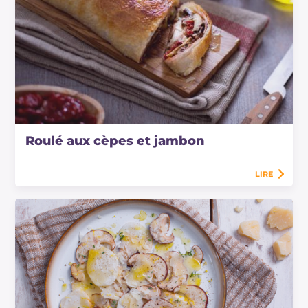
Roulé aux cèpes et jambon
LIRE