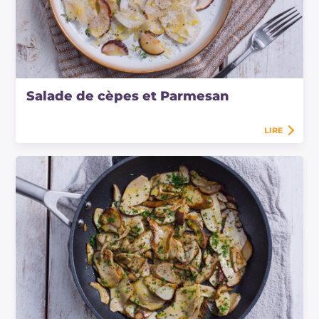
Salade de cèpes et Parmesan
LIRE