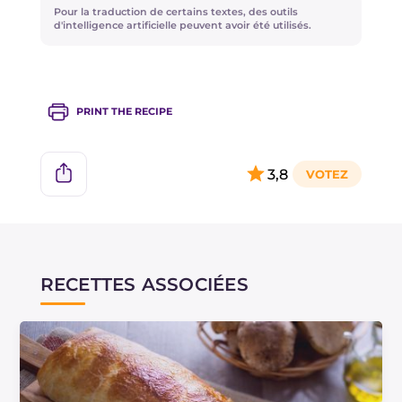
pouvez les passer sous un filet d'eau courante et
Pour la traduction de certains textes, des outils
les sécher ensuite.
d'intelligence artificielle peuvent avoir été utilisés.
PRINT THE RECIPE
3,8
RECETTES ASSOCIÉES