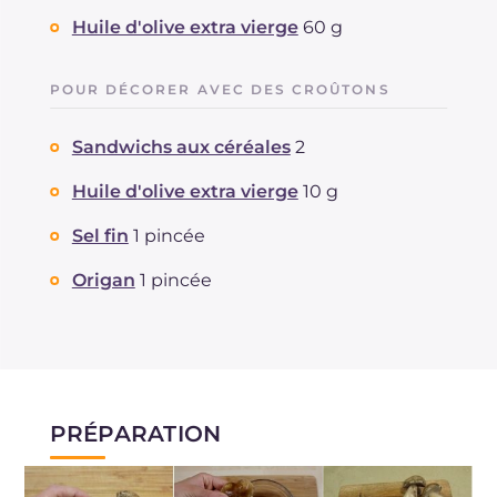
Huile d'olive extra vierge
60 g
POUR DÉCORER AVEC DES CROÛTONS
Sandwichs aux céréales
2
Huile d'olive extra vierge
10 g
Sel fin
1 pincée
Origan
1 pincée
PRÉPARATION