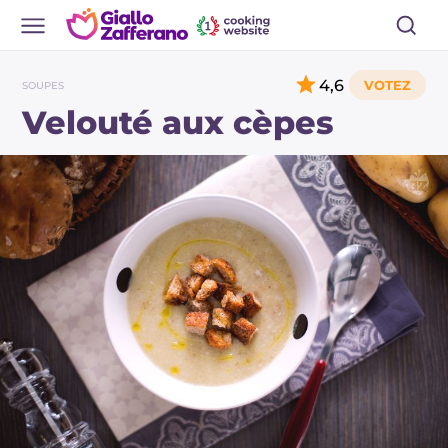
4,6
SOUPES
Velouté aux cèpes