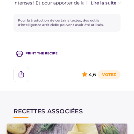
intenses ! Et pour apporter de la fraîcheur au
plat, ajoutez du persil au velouté une fois dressé
!
Pour la traduction de certains textes, des outils
d'intelligence artificielle peuvent avoir été utilisés.
PRINT THE RECIPE
4,6
RECETTES ASSOCIÉES