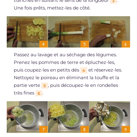
tranches en suivant le sens de la longueur
.
3
Une fois prêts, mettez-les de côté.
Passez au lavage et au séchage des légumes.
Prenez les pommes de terre et épluchez-les,
puis coupez-les en petits dés
et réservez-les.
4
Nettoyez le poireau en éliminant la touffe et la
partie verte
, puis découpez-le en rondelles
5
très fines
.
6