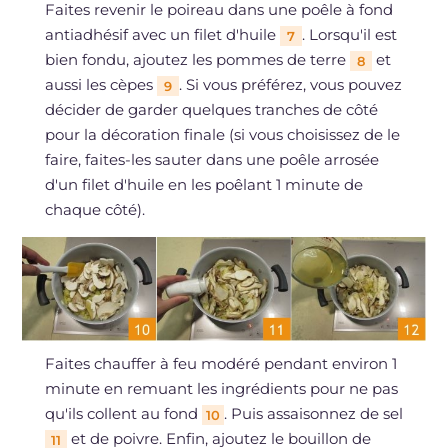
Faites revenir le poireau dans une poêle à fond
antiadhésif avec un filet d'huile
. Lorsqu'il est
7
bien fondu, ajoutez les pommes de terre
et
8
aussi les cèpes
. Si vous préférez, vous pouvez
9
décider de garder quelques tranches de côté
pour la décoration finale (si vous choisissez de le
faire, faites-les sauter dans une poêle arrosée
d'un filet d'huile en les poêlant 1 minute de
chaque côté).
Faites chauffer à feu modéré pendant environ 1
minute en remuant les ingrédients pour ne pas
qu'ils collent au fond
. Puis assaisonnez de sel
10
et de poivre. Enfin, ajoutez le bouillon de
11