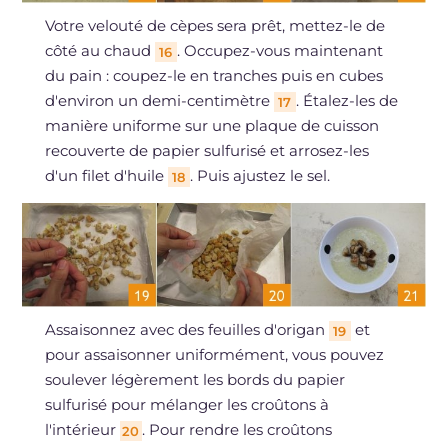
Votre velouté de cèpes sera prêt, mettez-le de
côté au chaud
. Occupez-vous maintenant
16
du pain : coupez-le en tranches puis en cubes
d'environ un demi-centimètre
. Étalez-les de
17
manière uniforme sur une plaque de cuisson
recouverte de papier sulfurisé et arrosez-les
d'un filet d'huile
. Puis ajustez le sel.
18
Assaisonnez avec des feuilles d'origan
et
19
pour assaisonner uniformément, vous pouvez
soulever légèrement les bords du papier
sulfurisé pour mélanger les croûtons à
l'intérieur
. Pour rendre les croûtons
20