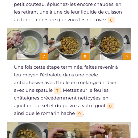
petit couteau, épluchez-les encore chaudes, en
les retirant une à une de leur liquide de cuisson
au fur et à mesure que vous les nettoyez
.
6
Une fois cette étape terminée, faites revenir à
feu moyen l'échalote dans une poêle
antiadhésive avec l'huile en mélangeant bien
avec une spatule
. Mettez sur le feu les
7
châtaignes précédemment nettoyées, en
ajoutant du sel et du poivre à votre goût
8
ainsi que le romarin haché
.
9