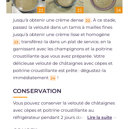
jusqu'à obtenir une crème dense
. À ce stade,
22
passez la velouté dans un tamis à mailles fines
jusqu'à obtenir une crème lisse et homogène
; transférez-la dans un plat de service, en la
23
garnissant avec les champignons et la poitrine
croustillante que vous avez préparée. Votre
délicieuse velouté de châtaignes avec cèpes et
poitrine croustillante est prête : dégustez-la
immédiatement
!
24
CONSERVATION
Vous pouvez conserver la velouté de châtaignes
avec cèpes et poitrine croustillante au
réfrigérateur pendant 2 jours dans un
contenant hermétique. Vous pouvez la congeler