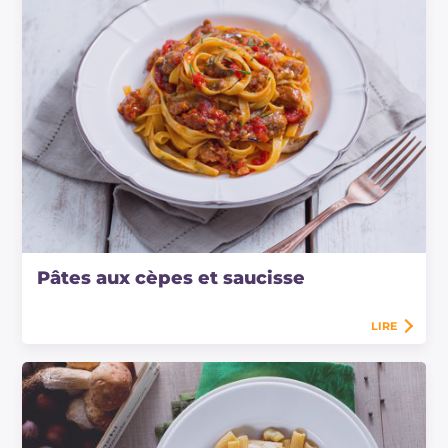
Pâtes aux cèpes et saucisse
LIRE