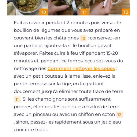
Faites revenir pendant 2 minutes puis versez le
bouillon de légumes que vous avez préparé en
couvrant bien les châtaignes
: conservez-en
10
une partie et ajoutez-la si le bouillon devait
s'évaporer. Faites cuire à feu vif pendant 15-20
minutes et, pendant ce temps, occupez-vous du
nettoyage des
Comment nettoyer les cèpes
:
avec un petit couteau à lame lisse, enlevez la
partie terreuse sur la tige, en la grattant
doucement jusqu'à éliminer toute trace de terre
. Si les champignons sont suffisamment
11
propres, éliminez les quelques résidus de terre
avec un pinceau ou avec un chiffon en coton
12
, sinon, passez-les rapidement sous un jet d'eau
courante froide.