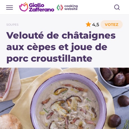
4,5
SOUPES
Velouté de châtaignes
aux cèpes et joue de
porc croustillante