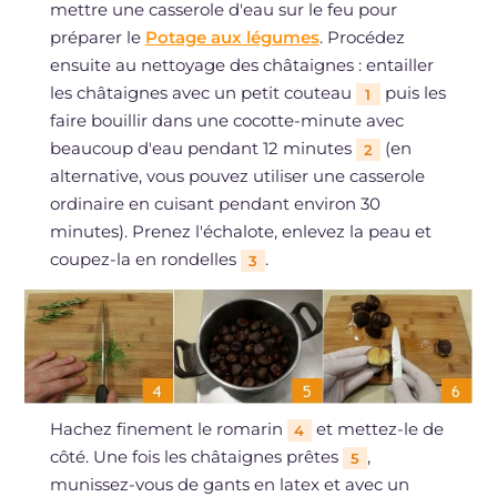
mettre une casserole d'eau sur le feu pour
préparer le
Potage aux légumes
. Procédez
ensuite au nettoyage des châtaignes : entailler
les châtaignes avec un petit couteau
puis les
1
faire bouillir dans une cocotte-minute avec
beaucoup d'eau pendant 12 minutes
(en
2
alternative, vous pouvez utiliser une casserole
ordinaire en cuisant pendant environ 30
minutes). Prenez l'échalote, enlevez la peau et
coupez-la en rondelles
.
3
Hachez finement le romarin
et mettez-le de
4
côté. Une fois les châtaignes prêtes
,
5
munissez-vous de gants en latex et avec un