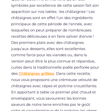
symboles par excellence de cette saison fait son
apparition sur nos tables : les châtaignes ! Les
châtaignes sont en effet l'un des ingrédients
principaux de cette période de l'année, avec
lesquelles on peut préparer de nombreuses
recettes délicieuses à en faire saliver d'envie !
Des premiers plats avec des châtaignes
jusqu'aux desserts, elles sont excellentes
comme farce pour les viandes ou, dans la
version peut-être la plus connue et répandue,
cuites dans la traditionnelle poêle perforée pour
des
Châtaignes grillées
. Dans cette recette,
nous vous proposons une crémeuse velouté de
châtaignes avec cèpes et poitrine croustillante.
En apportant à table ce premier plat chaud et
enveloppant, vous savourerez les bonnes
saveurs de notre terre enrichies par le goût
riche et caractéristique de la poitrine; les cèpes