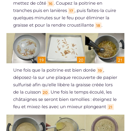
mettez de côté
. Coupez la poitrine en
16
tranches puis en lanières
, puis faites-la cuire
17
quelques minutes sur le feu pour éliminer la
graisse et pour la rendre croustillante
.
18
Une fois que la poitrine est bien dorée
,
19
déposez-la sur une plaque recouverte de papier
sulfurisé afin qu'elle libère la graisse créée lors
de la cuisson
. Une fois le temps écoulé, les
20
châtaignes se seront bien ramollies : éteignez le
feu et mixez-les avec un mixeur plongeant
21