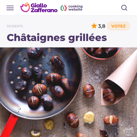
3,8
DESSERTS
Châtaignes grillées