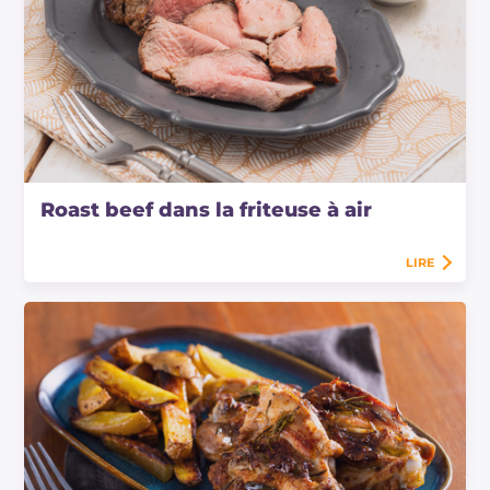
Roast beef dans la friteuse à air
LIRE