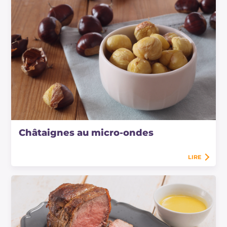
Châtaignes au micro-ondes
LIRE