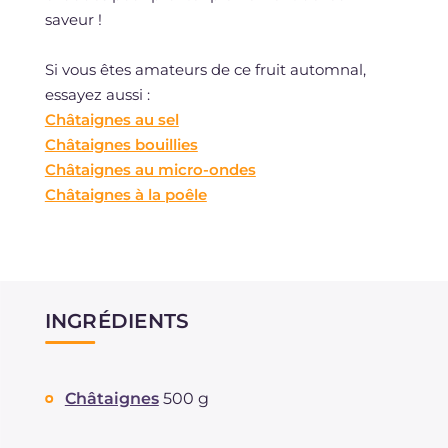
saveur !
Si vous êtes amateurs de ce fruit automnal,
essayez aussi :
Châtaignes au sel
Châtaignes bouillies
Châtaignes au micro-ondes
Châtaignes à la poêle
INGRÉDIENTS
Châtaignes
500 g