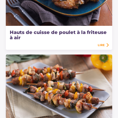
Hauts de cuisse de poulet à la friteuse
à air
LIRE