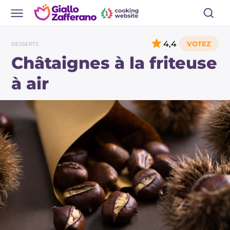
4,4
DESSERTS
Châtaignes à la friteuse
à air