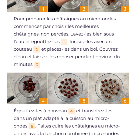
Pour préparer les châtaignes au micro-ondes,
commencez par choisir les meilleures
châtaignes, non percées. Lavez-les bien sous
l'eau et égouttez-les
. Incisez-les avec un
1
couteau
et placez-les dans un bol. Couvrez
2
d'eau et laissez-les reposer pendant environ dix
minutes
.
3
Égouttez-les à nouveau
et transférez-les
4
dans un plat adapté à la cuisson au micro-
ondes
. Faites cuire les châtaignes au micro-
5
ondes avec la fonction combinée (micro-ondes