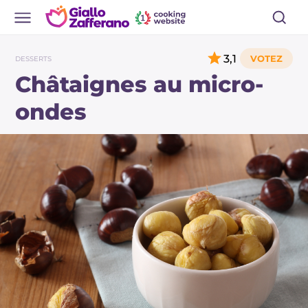
3,1
DESSERTS
Châtaignes au micro-
ondes