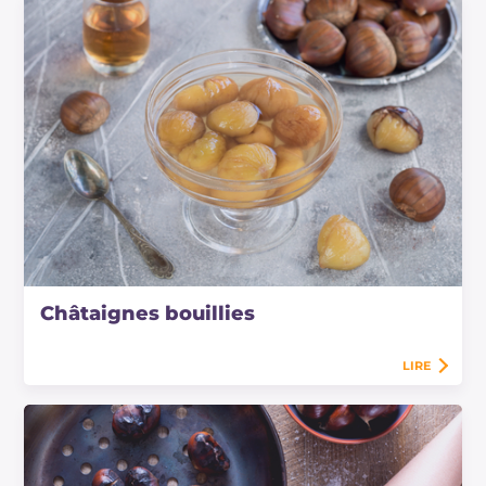
Châtaignes bouillies
LIRE