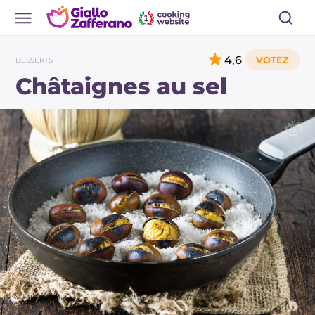
4,6
DESSERTS
Châtaignes au sel