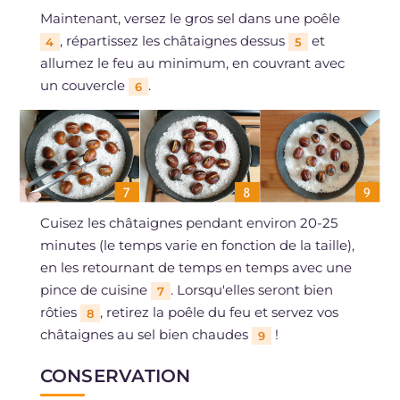
Maintenant, versez le gros sel dans une poêle
, répartissez les châtaignes dessus
et
4
5
allumez le feu au minimum, en couvrant avec
un couvercle
.
6
Cuisez les châtaignes pendant environ 20-25
minutes (le temps varie en fonction de la taille),
en les retournant de temps en temps avec une
pince de cuisine
. Lorsqu'elles seront bien
7
rôties
, retirez la poêle du feu et servez vos
8
châtaignes au sel bien chaudes
!
9
CONSERVATION