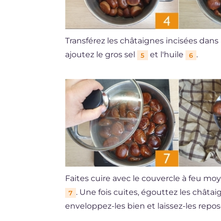
Transférez les châtaignes incisées dans
ajoutez le gros sel
et l'huile
.
5
6
Faites cuire avec le couvercle à feu moy
. Une fois cuites, égouttez les chât
7
enveloppez-les bien et laissez-les rep