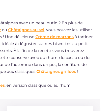
châtaignes avec un beau butin ? En plus de
r
ou
Châtaignes au sel
, vous pouvez les utiliser
s ! Une délicieuse
Crème de marrons
à tartiner
, idéale à déguster sur des biscottes au petit
erts. À la fin de la recette, vous trouverez
e cette conserve avec du rhum, du cacao ou du
eur de l'automne dans un pot, la confiture de
ique aux classiques
Châtaignes grillées
!
ies
, en version classique ou au rhum !