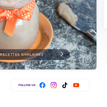
 RECETTES SIMILAIRES
FOLLOW US