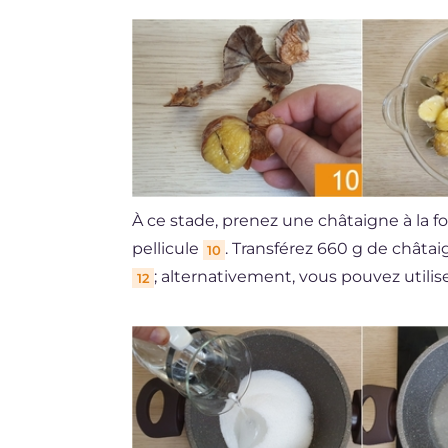
À ce stade, prenez une châtaigne à la foi
pellicule
. Transférez 660 g de chât
10
; alternativement, vous pouvez utili
12