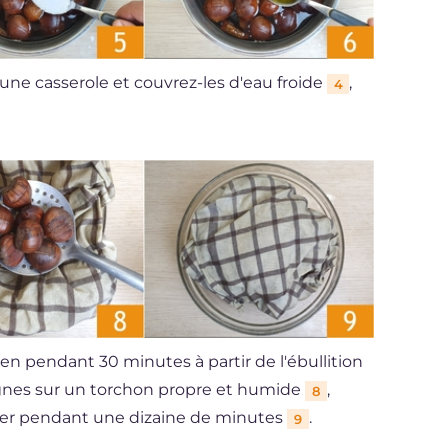
 une casserole et couvrez-les d'eau froide
,
4
en pendant 30 minutes à partir de l'ébullition
aignes sur un torchon propre et humide
,
8
oser pendant une dizaine de minutes
.
9