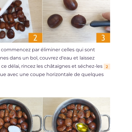
s, commencez par éliminer celles qui sont
es dans un bol, couvrez d'eau et laissez
é ce délai, rincez les châtaignes et séchez-les
2
coque avec une coupe horizontale de quelques