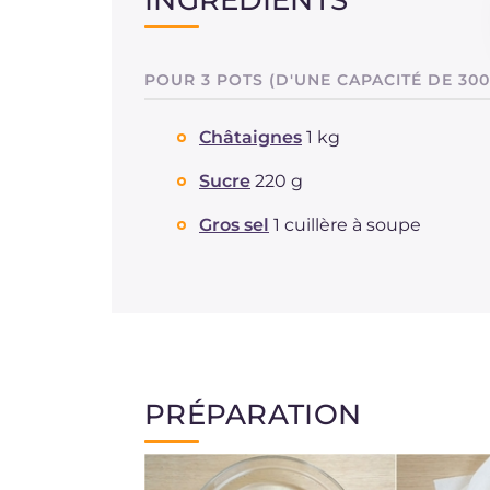
POUR 3 POTS (D'UNE CAPACITÉ DE 300
Châtaignes
1 kg
Sucre
220 g
Gros sel
1 cuillère à soupe
PRÉPARATION