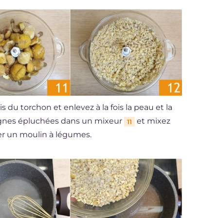
s du torchon et enlevez à la fois la peau et la
aignes épluchées dans un mixeur
et mixez
11
ser un moulin à légumes.