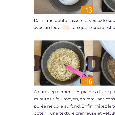
Dans une petite casserole, versez le suc
avec un fouet
. Lorsque le sucre est
14
Ajoutez également les graines d'une go
minutes à feu moyen, en remuant const
purée ne colle au fond. Enfin, mixez l
obtenir une texture crémeuse et velo