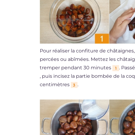
Pour réaliser la confiture de châtaigne
percées ou abîmées. Mettez les châtaign
tremper pendant 30 minutes
. Pass
1
, puis incisez la partie bombée de la 
centimètres
.
3