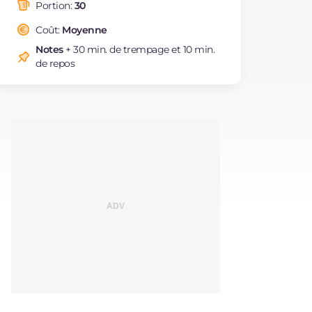
saturés
Portion:
30
Fibre
g
1.2
Coût:
Moyenne
Sodium
mg
32
Notes
+ 30 min. de trempage et 10 min.
de repos