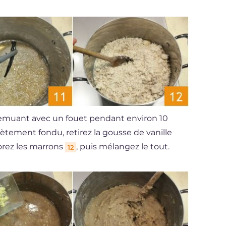
 remuant avec un fouet pendant environ 10
lètement fondu, retirez la gousse de vanille
orez les marrons
, puis mélangez le tout.
12