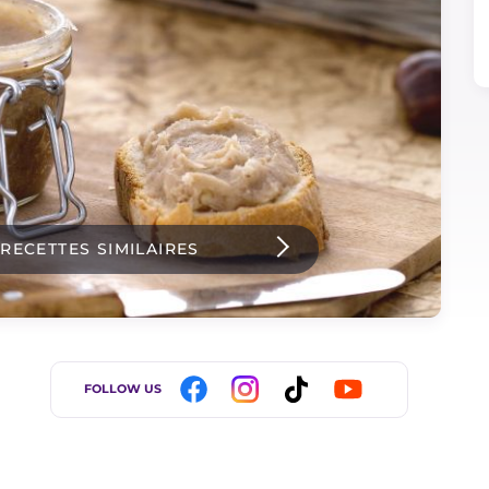
 RECETTES SIMILAIRES
FOLLOW US