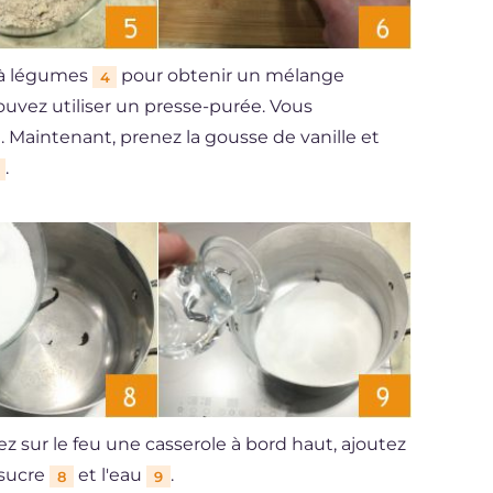
 à légumes
pour obtenir un mélange
4
ouvez utiliser un presse-purée. Vous
. Maintenant, prenez la gousse de vanille et
.
cez sur le feu une casserole à bord haut, ajoutez
 sucre
et l'eau
.
8
9