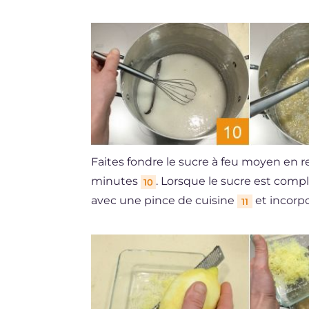
Faites fondre le sucre à feu moyen en
minutes
. Lorsque le sucre est comp
10
avec une pince de cuisine
et incorp
11