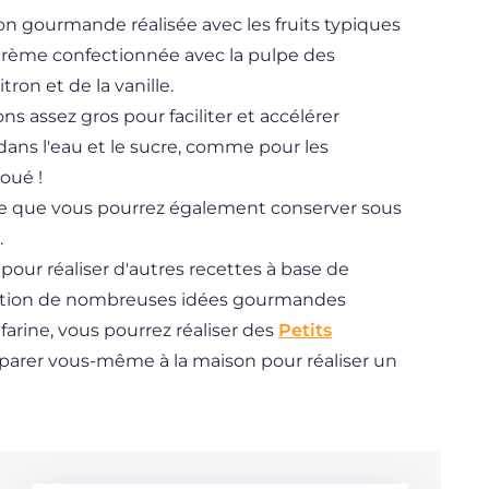
n gourmande réalisée avec les fruits typiques
e crème confectionnée avec la pulpe des
ron et de la vanille.
ns assez gros pour faciliter et accélérer
 dans l'eau et le sucre, comme pour les
joué !
 que vous pourrez également conserver sous
.
pour réaliser d'autres recettes à base de
ection de nombreuses idées gourmandes
a farine, vous pourrez réaliser des
Petits
réparer vous-même à la maison pour réaliser un