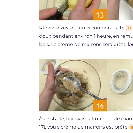
Râpez le zeste d'un citron non traité
13
doux pendant environ 1 heure, en remu
bois. La crème de marrons sera prête l
À ce stade, transvasez la crème de marro
17), votre crème de marrons est prête
1