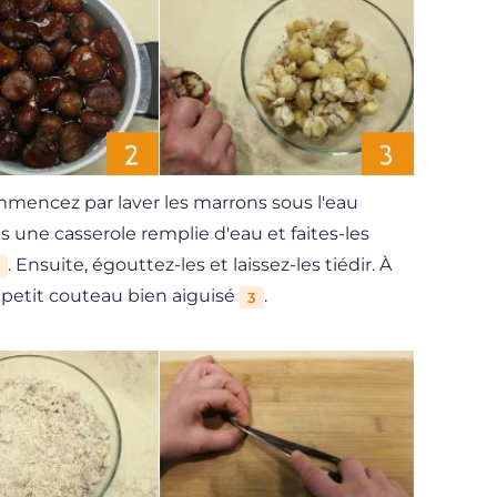
mencez par laver les marrons sous l'eau
ns une casserole remplie d'eau et faites-les
. Ensuite, égouttez-les et laissez-les tiédir. À
 petit couteau bien aiguisé
.
3