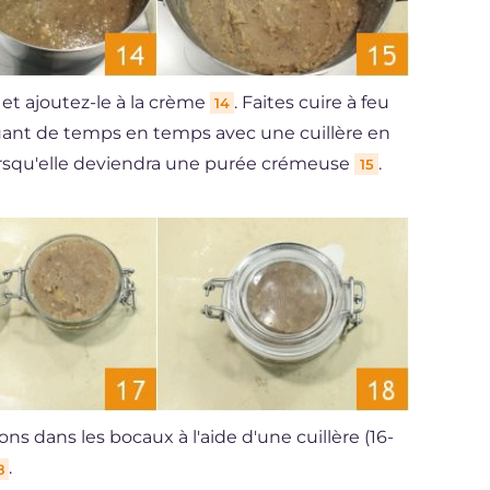
et ajoutez-le à la crème
. Faites cuire à feu
14
ant de temps en temps avec une cuillère en
orsqu'elle deviendra une purée crémeuse
.
15
ns dans les bocaux à l'aide d'une cuillère (16-
.
8