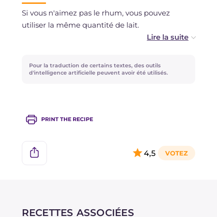
Si vous n'aimez pas le rhum, vous pouvez
utiliser la même quantité de lait.
Si vous préférez utiliser un moule rond, vous
pouvez en prendre un de 22 cm.
Pour la traduction de certains textes, des outils
d'intelligence artificielle peuvent avoir été utilisés.
PRINT THE RECIPE
4,5
RECETTES ASSOCIÉES