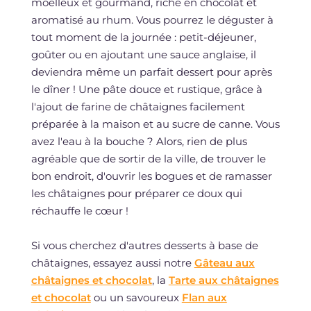
moelleux et gourmand, riche en chocolat et
aromatisé au rhum. Vous pourrez le déguster à
tout moment de la journée : petit-déjeuner,
goûter ou en ajoutant une sauce anglaise, il
deviendra même un parfait dessert pour après
le dîner ! Une pâte douce et rustique, grâce à
l'ajout de farine de châtaignes facilement
préparée à la maison et au sucre de canne. Vous
avez l'eau à la bouche ? Alors, rien de plus
agréable que de sortir de la ville, de trouver le
bon endroit, d'ouvrir les bogues et de ramasser
les châtaignes pour préparer ce doux qui
réchauffe le cœur !
Si vous cherchez d'autres desserts à base de
châtaignes, essayez aussi notre
Gâteau aux
châtaignes et chocolat
, la
Tarte aux châtaignes
et chocolat
ou un savoureux
Flan aux