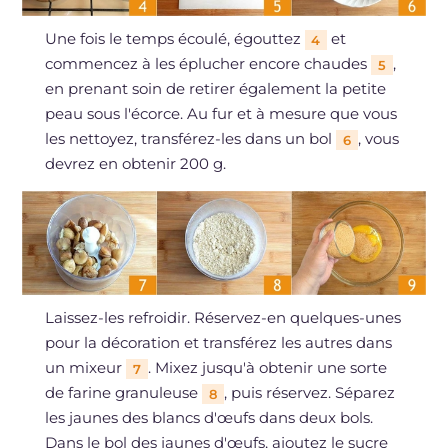
Une fois le temps écoulé, égouttez
et
4
commencez à les éplucher encore chaudes
,
5
en prenant soin de retirer également la petite
peau sous l'écorce. Au fur et à mesure que vous
les nettoyez, transférez-les dans un bol
, vous
6
devrez en obtenir 200 g.
Laissez-les refroidir. Réservez-en quelques-unes
pour la décoration et transférez les autres dans
un mixeur
. Mixez jusqu'à obtenir une sorte
7
de farine granuleuse
, puis réservez. Séparez
8
les jaunes des blancs d'œufs dans deux bols.
Dans le bol des jaunes d'œufs, ajoutez le sucre