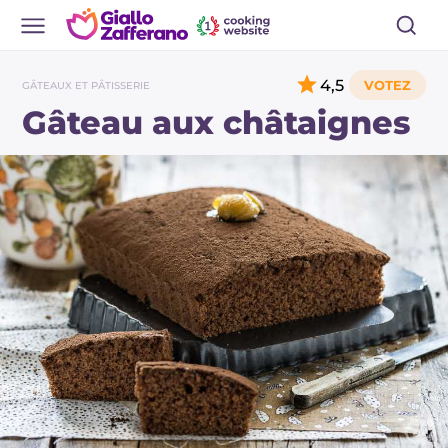
4,5
GÂTEAUX ET PÂTISSERIE
Gâteau aux châtaignes