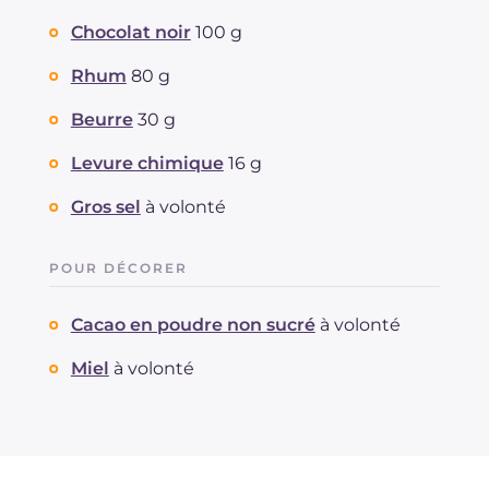
Chocolat noir
100 g
Rhum
80 g
Beurre
30 g
Levure chimique
16 g
Gros sel
à volonté
POUR DÉCORER
Cacao en poudre non sucré
à volonté
Miel
à volonté