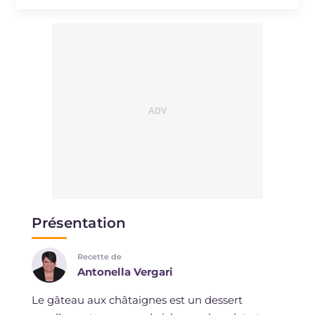
Sodium
mg
428
Présentation
Recette de
Antonella Vergari
Le gâteau aux châtaignes est un dessert