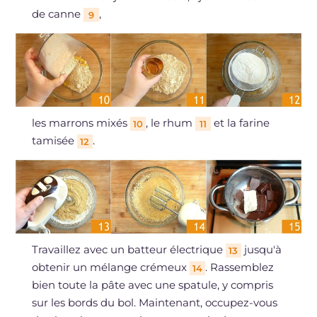
de canne
,
9
les marrons mixés
, le rhum
et la farine
10
11
tamisée
.
12
Travaillez avec un batteur électrique
jusqu'à
13
obtenir un mélange crémeux
. Rassemblez
14
bien toute la pâte avec une spatule, y compris
sur les bords du bol. Maintenant, occupez-vous