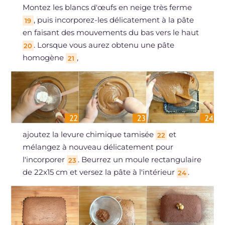
Montez les blancs d'œufs en neige très ferme
, puis incorporez-les délicatement à la pâte
19
en faisant des mouvements du bas vers le haut
. Lorsque vous aurez obtenu une pâte
20
homogène
,
21
ajoutez la levure chimique tamisée
et
22
mélangez à nouveau délicatement pour
l'incorporer
. Beurrez un moule rectangulaire
23
de 22x15 cm et versez la pâte à l'intérieur
.
24