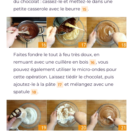
du chocolat : cassez-le et mettez-le dans une
petite casserole avec le beurre
.
15
Faites fondre le tout à feu très doux, en
remuant avec une cuillère en bois
, vous
16
pouvez également utiliser le micro-ondes pour
cette opération. Laissez tiédir le chocolat, puis
ajoutez-le à la pâte
et mélangez avec une
17
spatule
.
18