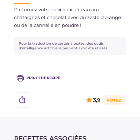
préférez, une fois cuit et entièrement refroidi.
Parfumez votre délicieux gâteau aux
châtaignes et chocolat avec du zeste d'orange
ou de la cannelle en poudre !
Pour la traduction de certains textes, des outils
d'intelligence artificielle peuvent avoir été utilisés.
PRINT THE RECIPE
3,9
RECETTES ASSOCIÉES