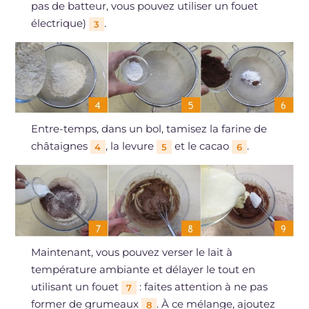
pas de batteur, vous pouvez utiliser un fouet
électrique)
.
3
Entre-temps, dans un bol, tamisez la farine de
châtaignes
, la levure
et le cacao
.
4
5
6
Maintenant, vous pouvez verser le lait à
température ambiante et délayer le tout en
utilisant un fouet
: faites attention à ne pas
7
former de grumeaux
. À ce mélange, ajoutez
8