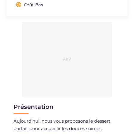
Cholestérol
Coût:
Bas
mg
120
Sodium
mg
88
Présentation
Aujourd'hui, nous vous proposons le dessert
parfait pour accueillir les douces soirées