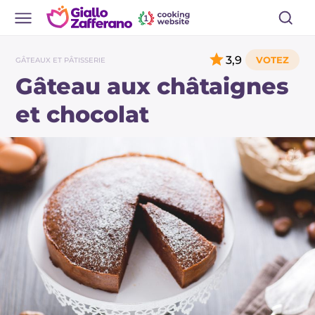
3,9
GÂTEAUX ET PÂTISSERIE
Gâteau aux châtaignes
et chocolat