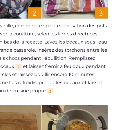
vanille, commencez par la stérilisation des pots
er la confiture, selon les lignes directrices
n bas de la recette. Lavez les bocaux sous l'eau
ande casserole. Insérez des torchons entre les
els chocs pendant l'ébullition. Remplissez
 bocaux
et laissez frémir à feu doux pendant
2
cles et laissez bouillir encore 10 minutes.
 Une fois refroidis, prenez les bocaux et laissez-
n de cuisine propre
.
3