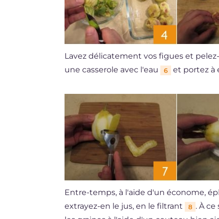
Lavez délicatement vos figues et pelez
une casserole avec l'eau
et portez à é
6
Entre-temps, à l'aide d'un économe, ép
extrayez-en le jus, en le filtrant
. À ce
8