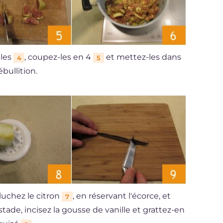
-les
, coupez-les en 4
et mettez-les dans
4
5
bullition.
luchez le citron
, en réservant l'écorce, et
7
 stade, incisez la gousse de vanille et grattez-en