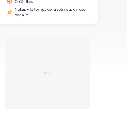
Coût:
Bas
Sodium
mg
2
Notes
+ le temps de la stérilisation des
bocaux