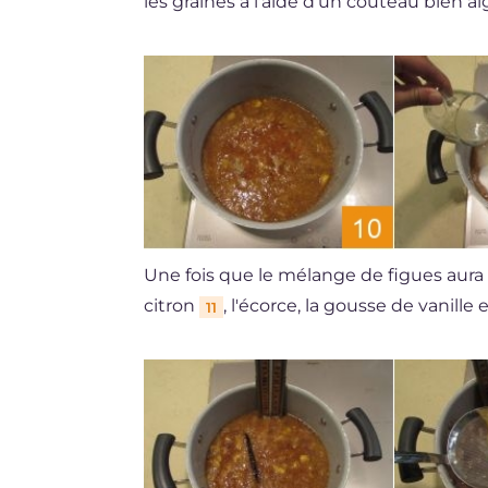
les graines à l'aide d'un couteau bien a
Une fois que le mélange de figues aura a
citron
, l'écorce, la gousse de vanille
11