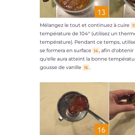
Mélangez le tout et continuez à cuire
1
température de 104° (utilisez un ther
température). Pendant ce temps, utilis
se formera en surface
, afin d'obteni
14
qu'elle aura atteint la bonne température
gousse de vanille
.
15