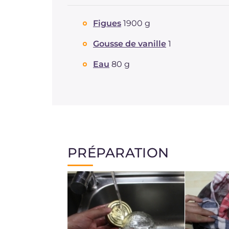
Figues
1900 g
Gousse de vanille
1
Eau
80 g
PRÉPARATION