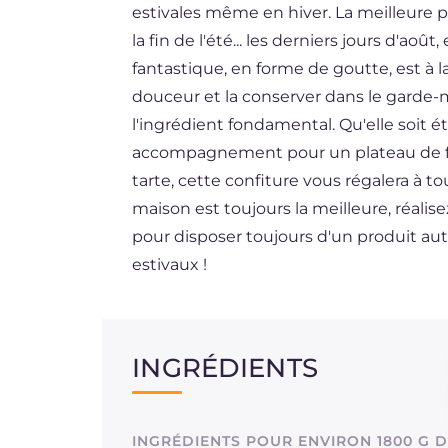
estivales même en hiver. La meilleure 
ES
la fin de l'été... les derniers jours d'aoû
BR
fantastique, en forme de goutte, est à 
douceur et la conserver dans le garde-m
NL
l'ingrédient fondamental. Qu'elle soit 
accompagnement pour un plateau de f
tarte, cette confiture vous régalera à 
maison est toujours la meilleure, réalise
pour disposer toujours d'un produit aut
estivaux !
INGRÉDIENTS
INGRÉDIENTS POUR ENVIRON 1800 G 