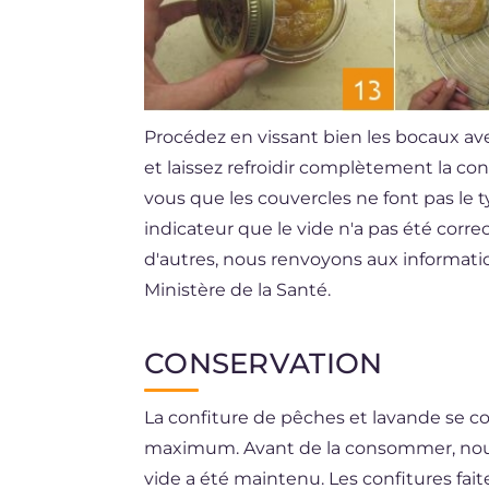
Procédez en vissant bien les bocaux av
et laissez refroidir complètement la co
vous que les couvercles ne font pas le 
indicateur que le vide n'a pas été corre
d'autres, nous renvoyons aux informati
Ministère de la Santé.
CONSERVATION
La confiture de pêches et lavande se 
maximum. Avant de la consommer, nous
vide a été maintenu. Les confitures fa