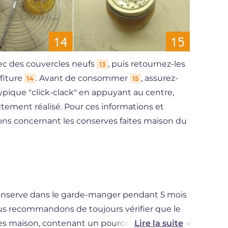
ec des couvercles neufs
, puis retournez-les
13
nfiture
. Avant de consommer
, assurez-
14
15
typique "click-clack" en appuyant au centre,
ctement réalisé. Pour ces informations et
ons concernant les conserves faites maison du
conserve dans le garde-manger pendant 5 mois
 recommandons de toujours vérifier que le
ites maison, contenant un pourcentage de