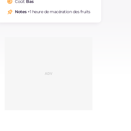
Coût:
Bas
Notes
+1 heure de macération des fruits