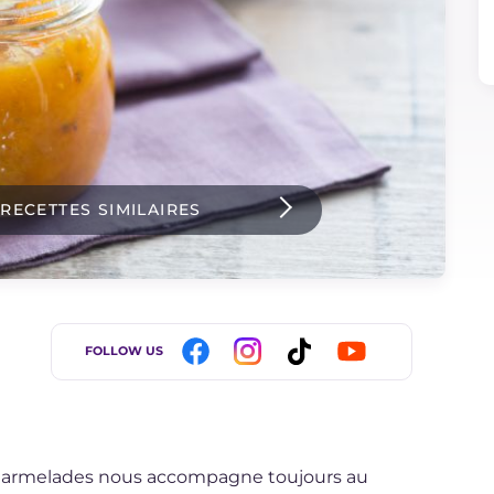
 RECETTES SIMILAIRES
FOLLOW US
 marmelades nous accompagne toujours au