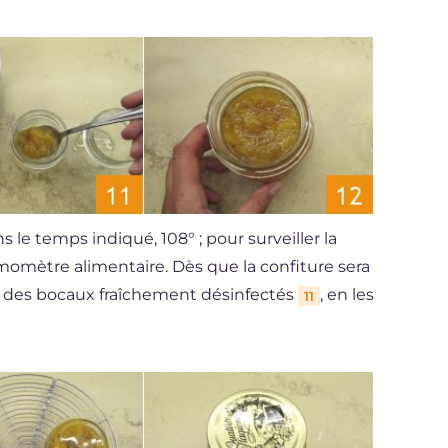
 le temps indiqué, 108° ; pour surveiller la
omètre alimentaire. Dès que la confiture sera
s des bocaux fraîchement désinfectés
, en les
11