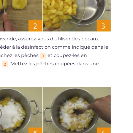
lavande, assurez-vous d'utiliser des bocaux
océder à la désinfection comme indiqué dans le
luchez les pêches
et coupez-les en
1
l
. Mettez les pêches coupées dans une
2