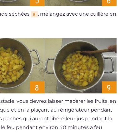
vande séchées
, mélangez avec une cuillère en
5
e stade, vous devrez laisser macérer les fruits, en
ique et en la plaçant au réfrigérateur pendant
 pêches qui auront libéré leur jus pendant la
r le feu pendant environ 40 minutes à feu