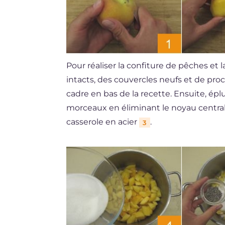
Pour réaliser la confiture de pêches et 
intacts, des couvercles neufs et de pr
cadre en bas de la recette. Ensuite, ép
morceaux en éliminant le noyau centra
casserole en acier
.
3