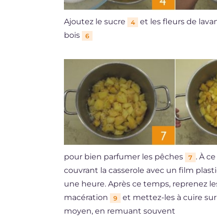
Ajoutez le sucre
et les fleurs de la
4
bois
6
pour bien parfumer les pêches
. À c
7
couvrant la casserole avec un film plast
une heure. Après ce temps, reprenez les
macération
et mettez-les à cuire su
9
moyen, en remuant souvent