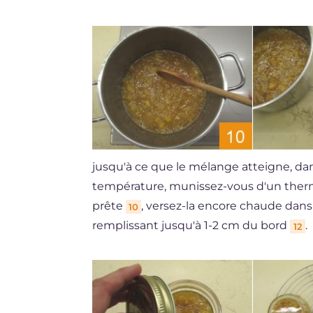
jusqu'à ce que le mélange atteigne, dans
température, munissez-vous d'un therm
prête
, versez-la encore chaude dan
10
remplissant jusqu'à 1-2 cm du bord
.
12