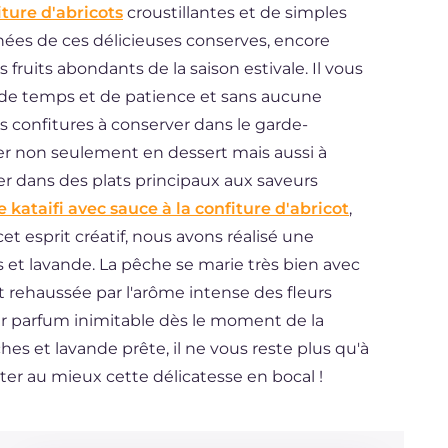
iture d'abricots
croustillantes et de simples
ées de ces délicieuses conserves, encore
s fruits abondants de la saison estivale. Il vous
u de temps et de patience et sans aucune
es confitures à conserver dans le garde-
r non seulement en dessert mais aussi à
 dans des plats principaux aux saveurs
 kataifi avec sauce à la confiture d'abricot
,
et esprit créatif, nous avons réalisé une
s et lavande. La pêche se marie très bien avec
t rehaussée par l'arôme intense des fleurs
eur parfum inimitable dès le moment de la
hes et lavande prête, il ne vous reste plus qu'à
ter au mieux cette délicatesse en bocal !