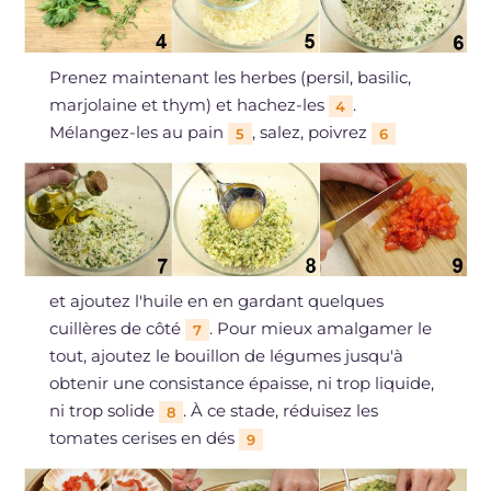
Prenez maintenant les herbes (persil, basilic,
marjolaine et thym) et hachez-les
.
4
Mélangez-les au pain
, salez, poivrez
5
6
et ajoutez l'huile en en gardant quelques
cuillères de côté
. Pour mieux amalgamer le
7
tout, ajoutez le bouillon de légumes jusqu'à
obtenir une consistance épaisse, ni trop liquide,
ni trop solide
. À ce stade, réduisez les
8
tomates cerises en dés
9