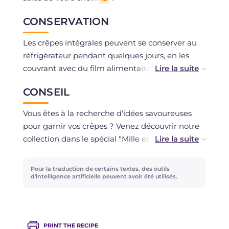
CONSERVATION
Les crêpes intégrales peuvent se conserver au
réfrigérateur pendant quelques jours, en les
couvrant avec du film alimentaire, pour éviter
qu'elles ne se dessèchent. Il est possible de
CONSEIL
laisser reposer la pâte des crêpes jusqu'à 12
heures au réfrigérateur, couvertes avec du film.
Vous êtes à la recherche d'idées savoureuses
Les crêpes peuvent être congelées après
pour garnir vos crêpes ? Venez découvrir notre
cuisson : il suffit de les disposer les unes sur les
collection dans le spécial "Mille et une crêpes :
autres en intercalant une feuille de papier
recettes pour tous les goûts".
sulfurisé entre chaque crêpe, et enfin de les
Pour la traduction de certains textes, des outils
envelopper avec du film. Avant d'utiliser la
d'intelligence artificielle peuvent avoir été utilisés.
quantité désirée, il suffira de les laisser
décongeler puis de les garnir à votre guise.
PRINT THE RECIPE