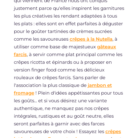
qui viennent de France nous ont conquis
justement parce qu'elles inspirent les garnitures
les plus créatives les rendant adaptées à tous
les plats : elles sont en effet parfaites à déguster
pour le goûter tartinées de crèmes sucrées
comme les savoureuses
crêpes à la Nutella
, à
utiliser comme base de majestueux
gâteaux
farcis
, à servir comme plat principal comme les
crêpes ricotta et épinards ou à proposer en
version finger food comme les délicieux
rouleaux de crêpes farcis. Sans parler de
l'association la plus classique de
jambon et
fromage
! Plein d'idées appétissantes pour tous
les goûts... et si vous désirez une variante
authentique, ne manquez pas nos crêpes
intégrales, rustiques et au goût neutre, elles
seront parfaites à garnir avec des farces
savoureuses de votre choix ! Essayez les
crêpes