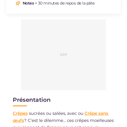
Sodium
mg
237
Notes
+ 30 minutes de repos de la pâte
Présentation
Crêpes
sucrées ou salées, avec ou
Crêpe sans
œufs
? C'est le dilemme... ces crêpes moelleuses