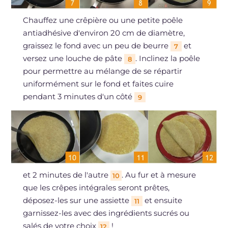
Chauffez une crêpière ou une petite poêle
antiadhésive d'environ 20 cm de diamètre,
graissez le fond avec un peu de beurre
et
7
versez une louche de pâte
. Inclinez la poêle
8
pour permettre au mélange de se répartir
uniformément sur le fond et faites cuire
pendant 3 minutes d'un côté
9
et 2 minutes de l'autre
. Au fur et à mesure
10
que les crêpes intégrales seront prêtes,
déposez-les sur une assiette
et ensuite
11
garnissez-les avec des ingrédients sucrés ou
salés de votre choix
!
12