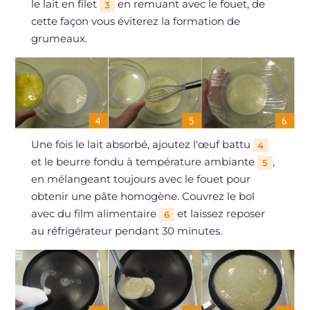
le lait en filet
en remuant avec le fouet, de
3
cette façon vous éviterez la formation de
grumeaux.
Une fois le lait absorbé, ajoutez l'œuf battu
4
et le beurre fondu à température ambiante
,
5
en mélangeant toujours avec le fouet pour
obtenir une pâte homogène. Couvrez le bol
avec du film alimentaire
et laissez reposer
6
au réfrigérateur pendant 30 minutes.