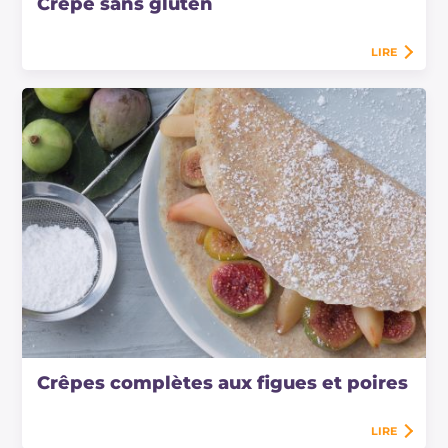
Crêpe sans gluten
LIRE
Crêpes complètes aux figues et poires
LIRE