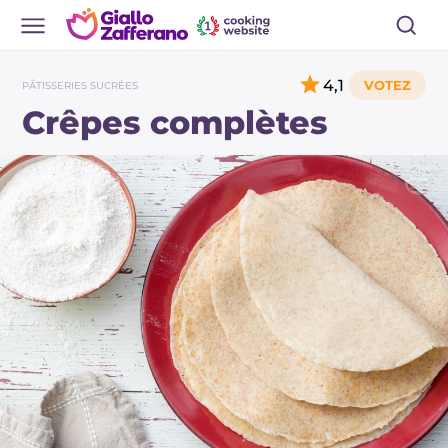
4,1
PÂTISSERIES SUCRÉES
Crêpes complètes