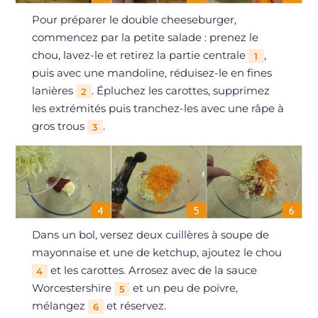
Pour préparer le double cheeseburger,
commencez par la petite salade : prenez le
chou, lavez-le et retirez la partie centrale
,
1
puis avec une mandoline, réduisez-le en fines
lanières
. Épluchez les carottes, supprimez
2
les extrémités puis tranchez-les avec une râpe à
gros trous
.
3
Dans un bol, versez deux cuillères à soupe de
mayonnaise et une de ketchup, ajoutez le chou
et les carottes. Arrosez avec de la sauce
4
Worcestershire
et un peu de poivre,
5
mélangez
et réservez.
6