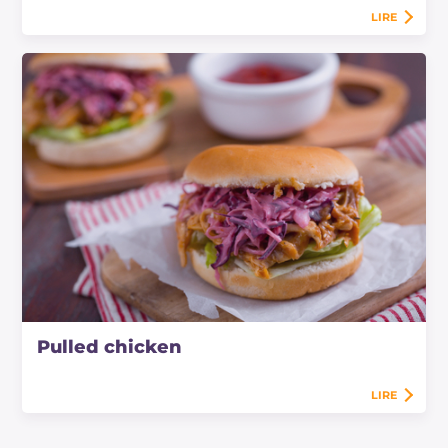
LIRE
Pulled chicken
LIRE