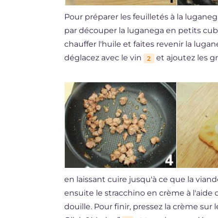
Pour préparer les feuilletés à la lugan
par découper la luganega en petits cu
chauffer l'huile et faites revenir la lu
déglacez avec le vin
et ajoutez les g
2
en laissant cuire jusqu'à ce que la viand
ensuite le stracchino en crème à l'aide 
douille. Pour finir, pressez la crème sur 