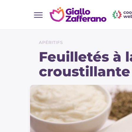
Home
Toutes les recettes
APÉRITIFS
Aperitifs
Feuilletés à 
Salades
croustillante
Plats principaux
Boissons et rafraîchissements
Desserts
Accompagnement
Pizzas et focaccia
Gateaux et patisserie