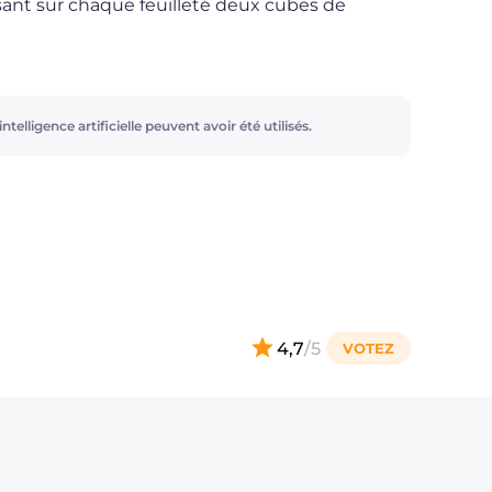
ant sur chaque feuilleté deux cubes de
ntelligence artificielle peuvent avoir été utilisés.
4,7
/5