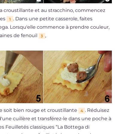
ega croustillante et au stracchino, commencez
bes
. Dans une petite casserole, faites
1
ganega. Lorsqu'elle commence à prendre couleur,
raines de fenouil
,
3
e soit bien rouge et croustillante
. Réduisez
4
d'une cuillère et transférez-le dans une poche à
les Feuilletés classiques “La Bottega di