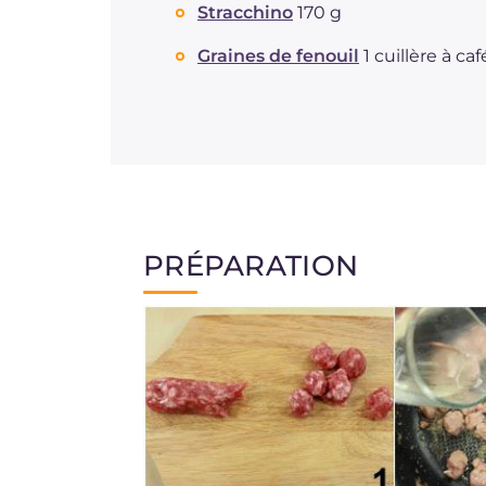
Stracchino
170 g
Graines de fenouil
1 cuillère à caf
PRÉPARATION