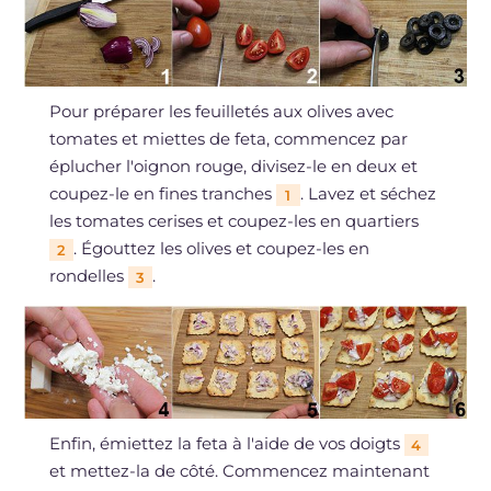
Pour préparer les feuilletés aux olives avec
tomates et miettes de feta, commencez par
éplucher l'oignon rouge, divisez-le en deux et
coupez-le en fines tranches
. Lavez et séchez
1
les tomates cerises et coupez-les en quartiers
. Égouttez les olives et coupez-les en
2
rondelles
.
3
Enfin, émiettez la feta à l'aide de vos doigts
4
et mettez-la de côté. Commencez maintenant