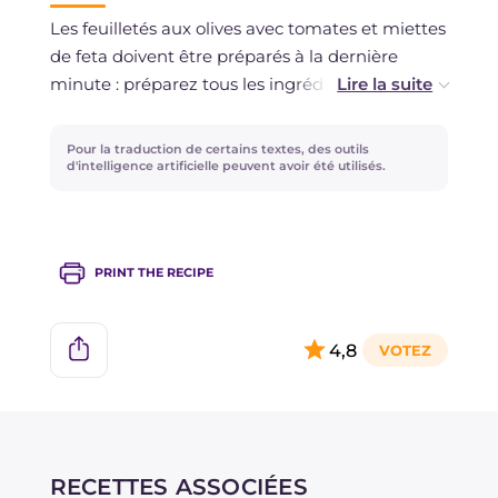
Les feuilletés aux olives avec tomates et miettes
de feta doivent être préparés à la dernière
minute : préparez tous les ingrédients à
l'avance et composez les feuilletés quelques
minutes avant de les servir !
Pour la traduction de certains textes, des outils
d'intelligence artificielle peuvent avoir été utilisés.
PRINT THE RECIPE
4,8
RECETTES ASSOCIÉES