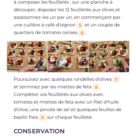
à composer les feuilletés : sur une planche à
découper, disposez les 12 feuilletés aux olives et
assaisonnez-les un par un, en commençant par
une cuillère à café d'oignon
et un couple de
5
quartiers de tomates cerises
.
6
Poursuivez avec quelques rondelles d'olives
7
et terminez par les miettes de feta
.
8
Complétez vos feuilletés aux olives avec
tomates et miettes de feta avec un filet d'huile
d'olive, une pincée de sel et quelques feuilles de
basilic frais
sur chaque feuilleté.
9
CONSERVATION