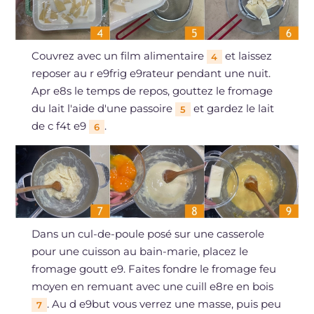
Couvrez avec un film alimentaire
et laissez
4
reposer au r e9frig e9rateur pendant une nuit.
Apr e8s le temps de repos, gouttez le fromage
du lait l'aide d'une passoire
et gardez le lait
5
de c f4t e9
.
6
Dans un cul-de-poule posé sur une casserole
pour une cuisson au bain-marie, placez le
fromage goutt e9. Faites fondre le fromage feu
moyen en remuant avec une cuill e8re en bois
. Au d e9but vous verrez une masse, puis peu
7