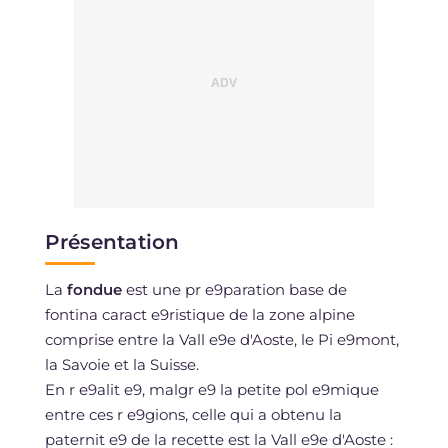
Présentation
La
fondue
est une pr e9paration base de
fontina caract e9ristique de la zone alpine
comprise entre la Vall e9e d'Aoste, le Pi e9mont,
la Savoie et la Suisse.
En r e9alit e9, malgr e9 la petite pol e9mique
entre ces r e9gions, celle qui a obtenu la
paternit e9 de la recette est la Vall e9e d'Aoste :