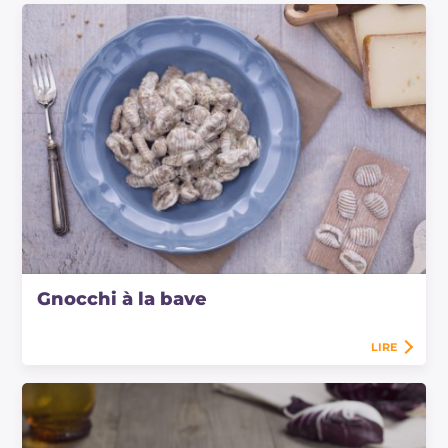
Gnocchi à la bave
LIRE