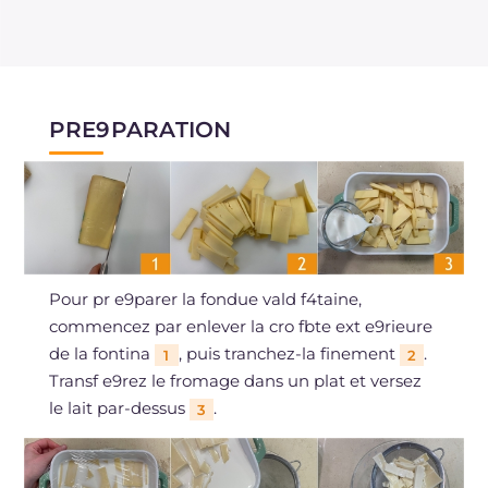
PRE9PARATION
Pour pr e9parer la fondue vald f4taine,
commencez par enlever la cro fbte ext e9rieure
de la fontina
, puis tranchez-la finement
.
1
2
Transf e9rez le fromage dans un plat et versez
le lait par-dessus
.
3