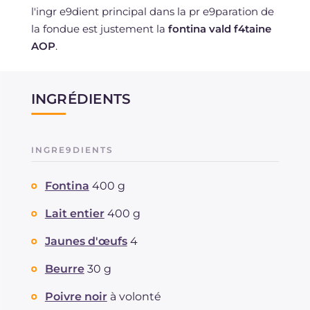
l'ingr e9dient principal dans la pr e9paration de
la fondue est justement la
fontina vald f4taine
AOP
.
INGRÉDIENTS
INGRE9DIENTS
Fontina
400 g
Lait entier
400 g
Jaunes d'œufs
4
Beurre
30 g
Poivre noir
à volonté