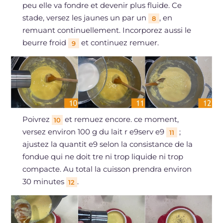
peu elle va fondre et devenir plus fluide. Ce
stade, versez les jaunes un par un
, en
8
remuant continuellement. Incorporez aussi le
beurre froid
et continuez remuer.
9
Poivrez
et remuez encore. ce moment,
10
versez environ 100 g du lait r e9serv e9
;
11
ajustez la quantit e9 selon la consistance de la
fondue qui ne doit tre ni trop liquide ni trop
compacte. Au total la cuisson prendra environ
30 minutes
.
12