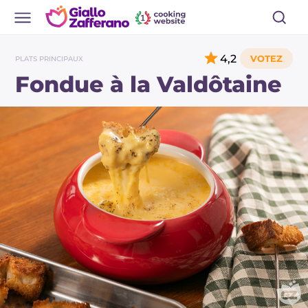
4,2
PLATS PRINCIPAUX
Fondue à la Valdôtaine