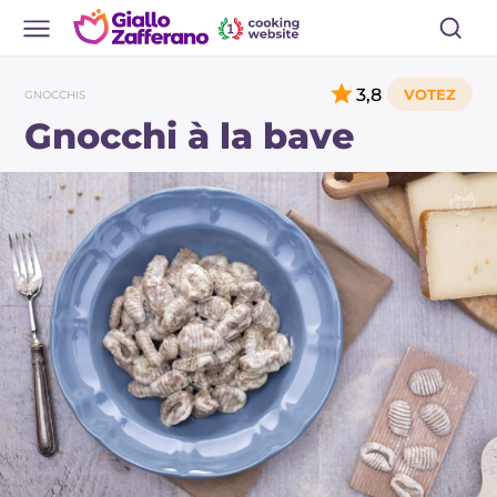
3,8
GNOCCHIS
Gnocchi à la bave