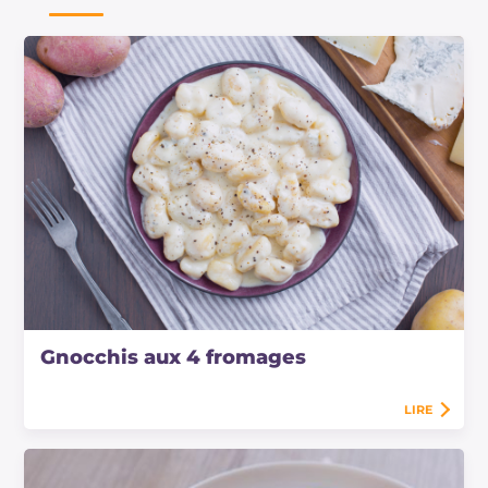
Gnocchis aux 4 fromages
LIRE