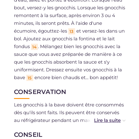
bout, versez-y les gnocchis. Lorsque les gnocchis
remontent à la surface, après environ 3 ou 4
minutes, ils seront prêts. À l'aide d'une
écumoire, égouttez-les
et versez-les dans un
13
bol. Ajoutez aux gnocchis la fontina et le lait
fondus
. Mélangez bien les gnocchis avec la
14
sauce que vous avez préparée de manière à ce
que les gnocchis absorbent la sauce et s'y
uniformisent. Dressez ensuite vos gnocchis à la
bave
encore bien chauds et... bon appétit!
15
CONSERVATION
Les gnocchis à la bave doivent être consommés
dès qu'ils sont faits. Ils peuvent être conservés
au réfrigérateur pendant un maximum de 2
jours dans un récipient hermétique.
CONSEIL