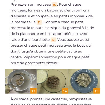
Prenez-en un morceau
. Pour chaque
10
morceau, formez un bâtonnet d'environ 1 cm
d'épaisseur et coupez-le en petits morceaux de
la même taille
. Donnez à chaque petit
11
morceau la rainure classique du gnocchi à l'aide
de la planchette en bois appropriée ou avec
l'aide d'une fourchette
. Vous pouvez aussi
12
presser chaque petit morceau avec le bout du
doigt jusqu'à obtenir une petite cavité au
centre. Répétez l'opération pour chaque petit
bout de gnocchetto obtenu.
À ce stade, prenez une casserole, remplissez-la
d'eau, salez et portez à ébullition. Lorsque l'eau