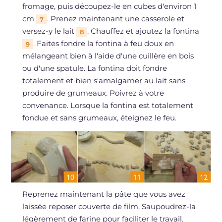
fromage, puis découpez-le en cubes d'environ 1
cm
. Prenez maintenant une casserole et
7
versez-y le lait
. Chauffez et ajoutez la fontina
8
. Faites fondre la fontina à feu doux en
9
mélangeant bien à l'aide d'une cuillère en bois
ou d'une spatule. La fontina doit fondre
totalement et bien s'amalgamer au lait sans
produire de grumeaux. Poivrez à votre
convenance. Lorsque la fontina est totalement
fondue et sans grumeaux, éteignez le feu.
Reprenez maintenant la pâte que vous avez
laissée reposer couverte de film. Saupoudrez-la
légèrement de farine pour faciliter le travail.