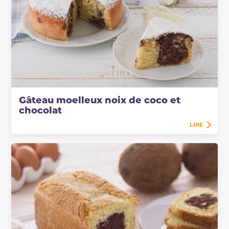
Gâteau moelleux noix de coco et
chocolat
LIRE