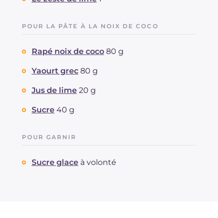
POUR LA PÂTE À LA NOIX DE COCO
Rapé noix de coco
80 g
Yaourt grec
80 g
Jus de lime
20 g
Sucre
40 g
POUR GARNIR
Sucre glace
à volonté