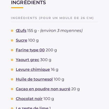
INGRÉDIENTS
INGRÉDIENTS (POUR UN MOULE DE 26 CM)
Œufs
155 g -
(environ 3 moyennes)
Sucre
100 g
Farine type 00
200 g
Yaourt grec
300 g
Levure chimique
16 g
Huile de tournesol
100 g
Cacao en poudre non sucré
20 g
Chocolat noir
100 g
Le zeste de lime
1