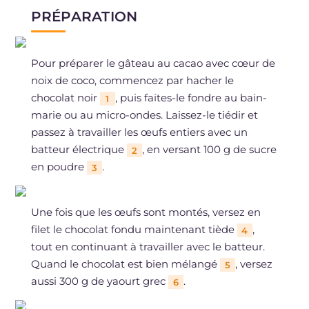
PRÉPARATION
Pour préparer le gâteau au cacao avec cœur de
noix de coco, commencez par hacher le
chocolat noir
, puis faites-le fondre au bain-
1
marie ou au micro-ondes. Laissez-le tiédir et
passez à travailler les œufs entiers avec un
batteur électrique
, en versant 100 g de sucre
2
en poudre
.
3
Une fois que les œufs sont montés, versez en
filet le chocolat fondu maintenant tiède
,
4
tout en continuant à travailler avec le batteur.
Quand le chocolat est bien mélangé
, versez
5
aussi 300 g de yaourt grec
.
6