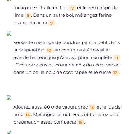
Incorporez l’huile en filet
et le zeste râpé de
7
lime
. Dans un autre bol, mélangez farine,
8
levure et cacao
.
9
Versez le mélange de poudres petit à petit dans
la préparation
, en continuant à travailler
10
avec le batteur, jusqu’à absorption complète
11
. Occupez-vous du cœur de noix de coco : versez
dans un bol la noix de coco râpée et le sucre
.
12
Ajoutez aussi 80 g de yaourt grec
et le jus de
13
lime
. Mélangez le tout, vous obtiendrez une
14
préparation assez compacte
.
15