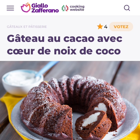
4
GÂTEAUX ET PÂTISSERIE
Gâteau au cacao avec
cœur de noix de coco