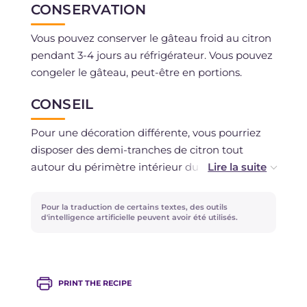
CONSERVATION
Vous pouvez conserver le gâteau froid au citron
pendant 3-4 jours au réfrigérateur. Vous pouvez
congeler le gâteau, peut-être en portions.
CONSEIL
Pour une décoration différente, vous pourriez
disposer des demi-tranches de citron tout
autour du périmètre intérieur du moule, avant
de verser la crème. Une fois que le gâteau froid
sera raffermi, l'effet final sera délicieux !
Pour la traduction de certains textes, des outils
d'intelligence artificielle peuvent avoir été utilisés.
PRINT THE RECIPE