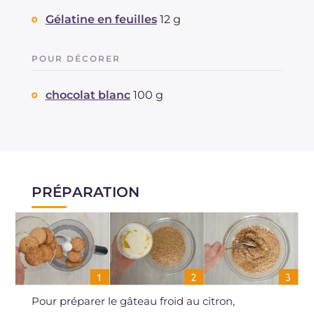
Gélatine en feuilles
12 g
POUR DÉCORER
chocolat blanc
100 g
PRÉPARATION
Pour préparer le gâteau froid au citron,