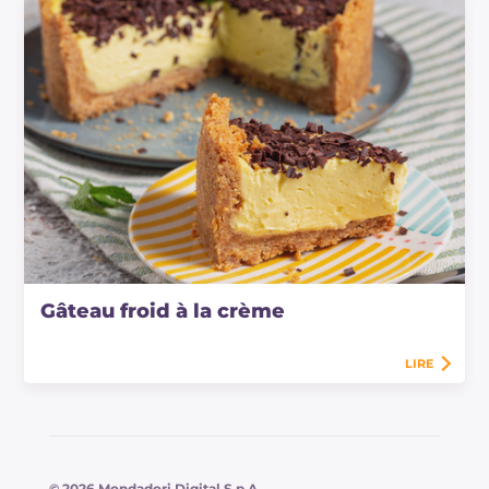
Gâteau froid à la crème
LIRE
© 2026 Mondadori Digital S.p.A.