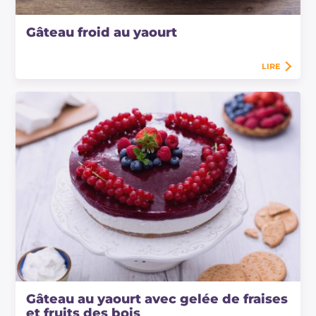
Gâteau froid au yaourt
LIRE
Gâteau au yaourt avec gelée de fraises
et fruits des bois