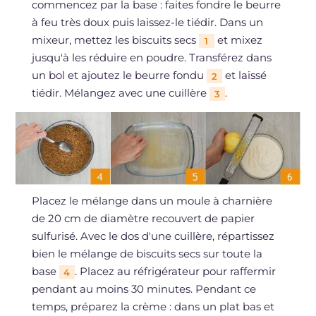
commencez par la base : faites fondre le beurre
à feu très doux puis laissez-le tiédir. Dans un
mixeur, mettez les biscuits secs
et mixez
1
jusqu'à les réduire en poudre. Transférez dans
un bol et ajoutez le beurre fondu
et laissé
2
tiédir. Mélangez avec une cuillère
.
3
Placez le mélange dans un moule à charnière
de 20 cm de diamètre recouvert de papier
sulfurisé. Avec le dos d'une cuillère, répartissez
bien le mélange de biscuits secs sur toute la
base
. Placez au réfrigérateur pour raffermir
4
pendant au moins 30 minutes. Pendant ce
temps, préparez la crème : dans un plat bas et