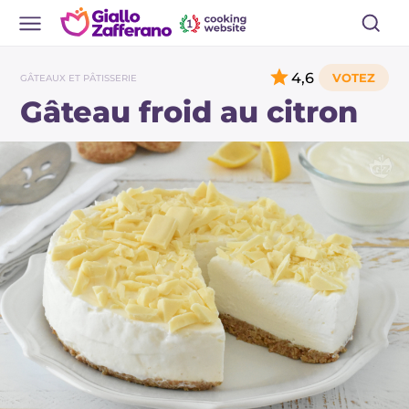
4,6
GÂTEAUX ET PÂTISSERIE
Gâteau froid au citron