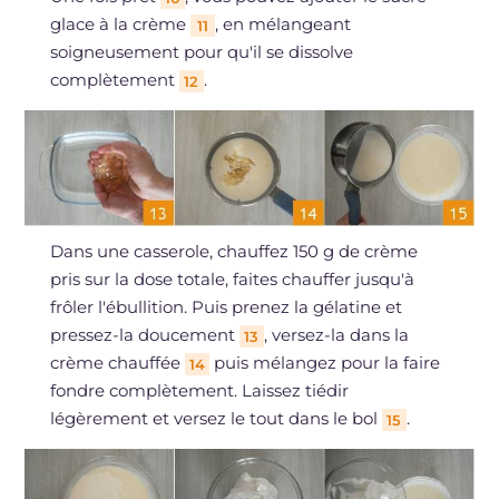
glace à la crème
, en mélangeant
11
soigneusement pour qu'il se dissolve
complètement
.
12
Dans une casserole, chauffez 150 g de crème
pris sur la dose totale, faites chauffer jusqu'à
frôler l'ébullition. Puis prenez la gélatine et
pressez-la doucement
, versez-la dans la
13
crème chauffée
puis mélangez pour la faire
14
fondre complètement. Laissez tiédir
légèrement et versez le tout dans le bol
.
15