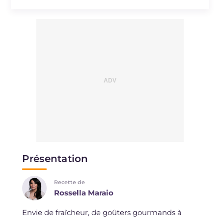
Sodium
mg
116
Présentation
Recette de
Rossella Maraio
Envie de fraîcheur, de goûters gourmands à