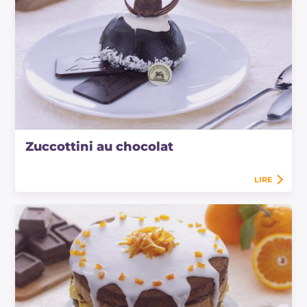
Zuccottini au chocolat
LIRE