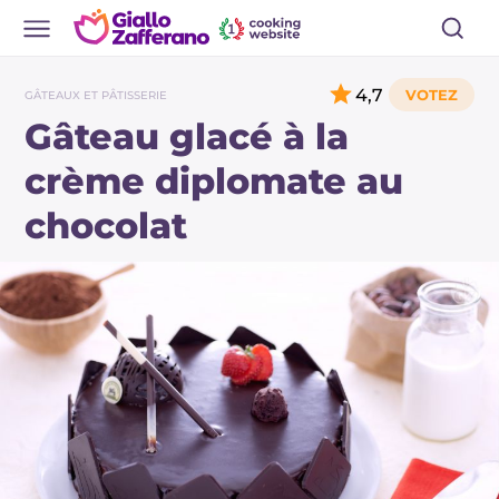
4,7
GÂTEAUX ET PÂTISSERIE
Gâteau glacé à la
crème diplomate au
chocolat