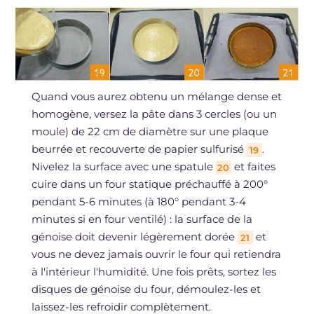
Quand vous aurez obtenu un mélange dense et
homogène, versez la pâte dans 3 cercles (ou un
moule) de 22 cm de diamètre sur une plaque
beurrée et recouverte de papier sulfurisé
.
19
Nivelez la surface avec une spatule
et faites
20
cuire dans un four statique préchauffé à 200°
pendant 5-6 minutes (à 180° pendant 3-4
minutes si en four ventilé) : la surface de la
génoise doit devenir légèrement dorée
et
21
vous ne devez jamais ouvrir le four qui retiendra
à l'intérieur l'humidité. Une fois prêts, sortez les
disques de génoise du four, démoulez-les et
laissez-les refroidir complètement.