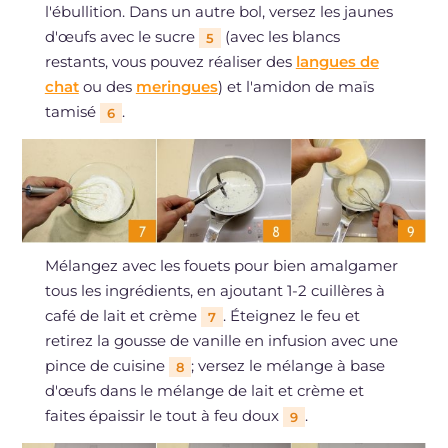
l'ébullition. Dans un autre bol, versez les jaunes
d'œufs avec le sucre
(avec les blancs
5
restants, vous pouvez réaliser des
langues de
chat
ou des
meringues
) et l'amidon de maïs
tamisé
.
6
Mélangez avec les fouets pour bien amalgamer
tous les ingrédients, en ajoutant 1-2 cuillères à
café de lait et crème
. Éteignez le feu et
7
retirez la gousse de vanille en infusion avec une
pince de cuisine
; versez le mélange à base
8
d'œufs dans le mélange de lait et crème et
faites épaissir le tout à feu doux
.
9