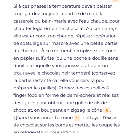
Si à ces phases la température devait baisser
trop, gardez toujours à portée de main la
casserole du bain-marie avec l'eau chaude, pour
chauffer légèrement le chocolat. Au contraire, si
elle est encore trop chaude, répétez l'opération
de spatulage sur marbre avec une petite partie
du chocolat. À ce moment, remplissez un cône
en papier sulfurisé (ou une poche à douille sans
douille à laquelle vous pouvez pratiquer un
trou) avec le chocolat noir tempéré (conservez
la partie restante car elle vous servira pour
préparer les pailles). Prenez des coupelles à
finger food en forme de demi-sphère et réalisez
des lignes pour obtenir une grille de fils de
chocolat, en bougeant en zigzag le cône
.
8
Quand vous aurez terminé
, nettoyez l'excès
9
de chocolat sur les bords et mettez les coupelles
au réfrigérateur pour refroidir.