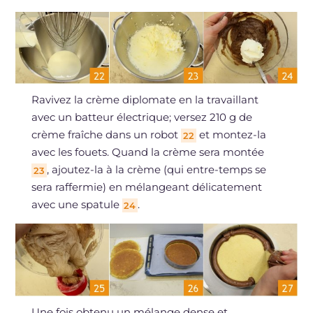
Ravivez la crème diplomate en la travaillant
avec un batteur électrique; versez 210 g de
crème fraîche dans un robot
et montez-la
22
avec les fouets. Quand la crème sera montée
, ajoutez-la à la crème (qui entre-temps se
23
sera raffermie) en mélangeant délicatement
avec une spatule
.
24
Une fois obtenu un mélange dense et