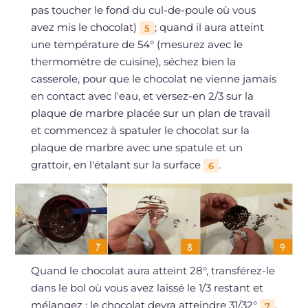
pas toucher le fond du cul-de-poule où vous
avez mis le chocolat)
; quand il aura atteint
5
une température de 54° (mesurez avec le
thermomètre de cuisine), séchez bien la
casserole, pour que le chocolat ne vienne jamais
en contact avec l'eau, et versez-en 2/3 sur la
plaque de marbre placée sur un plan de travail
et commencez à spatuler le chocolat sur la
plaque de marbre avec une spatule et un
grattoir, en l'étalant sur la surface
.
6
Quand le chocolat aura atteint 28°, transférez-le
dans le bol où vous avez laissé le 1/3 restant et
mélangez : le chocolat devra atteindre 31/32°
.
7