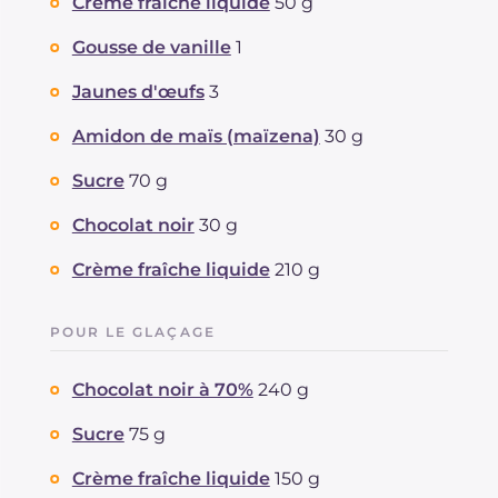
Crème fraîche liquide
50 g
Gousse de vanille
1
Jaunes d'œufs
3
Amidon de maïs (maïzena)
30 g
Sucre
70 g
Chocolat noir
30 g
Crème fraîche liquide
210 g
POUR LE GLAÇAGE
Chocolat noir à 70%
240 g
Sucre
75 g
Crème fraîche liquide
150 g