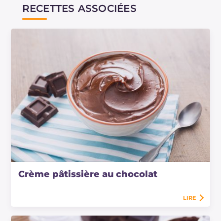
RECETTES ASSOCIÉES
Crème pâtissière au chocolat
LIRE