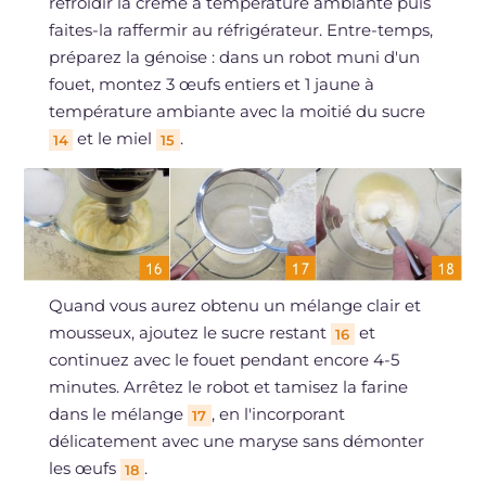
refroidir la crème à température ambiante puis
faites-la raffermir au réfrigérateur. Entre-temps,
préparez la génoise : dans un robot muni d'un
fouet, montez 3 œufs entiers et 1 jaune à
température ambiante avec la moitié du sucre
et le miel
.
14
15
Quand vous aurez obtenu un mélange clair et
mousseux, ajoutez le sucre restant
et
16
continuez avec le fouet pendant encore 4-5
minutes. Arrêtez le robot et tamisez la farine
dans le mélange
, en l'incorporant
17
délicatement avec une maryse sans démonter
les œufs
.
18