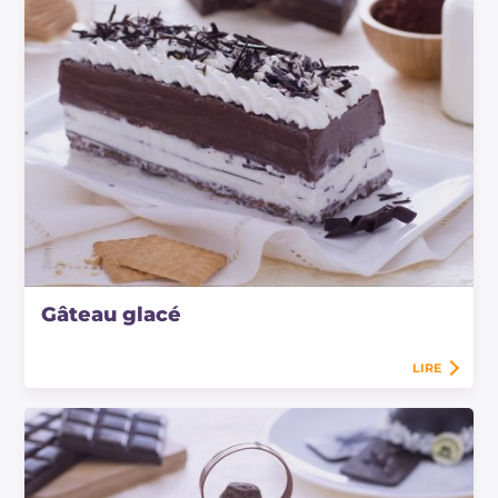
Gâteau glacé
LIRE