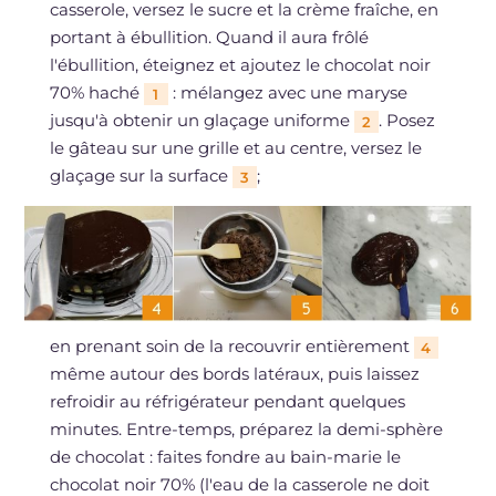
casserole, versez le sucre et la crème fraîche, en
portant à ébullition. Quand il aura frôlé
l'ébullition, éteignez et ajoutez le chocolat noir
70% haché
: mélangez avec une maryse
1
jusqu'à obtenir un glaçage uniforme
. Posez
2
le gâteau sur une grille et au centre, versez le
glaçage sur la surface
;
3
en prenant soin de la recouvrir entièrement
4
même autour des bords latéraux, puis laissez
refroidir au réfrigérateur pendant quelques
minutes. Entre-temps, préparez la demi-sphère
de chocolat : faites fondre au bain-marie le
chocolat noir 70% (l'eau de la casserole ne doit