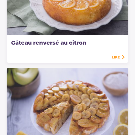
Gâteau renversé au citron
LIRE