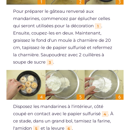
Pour préparer le gâteau renversé aux
mandarines, commencez par éplucher celles
qui seront utilisées pour la décoration
.
1
Ensuite, coupez-les en deux. Maintenant,
graissez le fond d'un moule à charnière de 20
cm, tapissez-le de papier sulfurisé et refermez
la charnière. Saupoudrez avec 2 cuillères à
soupe de sucre
.
3
Disposez les mandarines à l'intérieur, côté
coupé en contact avec le papier sulfurisé
. À
4
ce stade, dans un grand bol, tamisez la farine,
l'amidon
et la levure
.
5
6