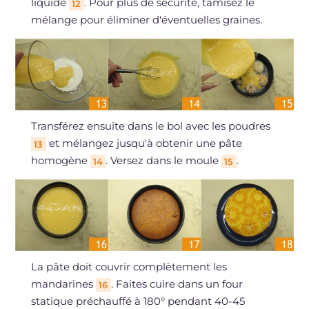
liquide
. Pour plus de sécurité, tamisez le
12
mélange pour éliminer d'éventuelles graines.
Transférez ensuite dans le bol avec les poudres
et mélangez jusqu'à obtenir une pâte
13
homogène
. Versez dans le moule
.
14
15
La pâte doit couvrir complètement les
mandarines
. Faites cuire dans un four
16
statique préchauffé à 180° pendant 40-45