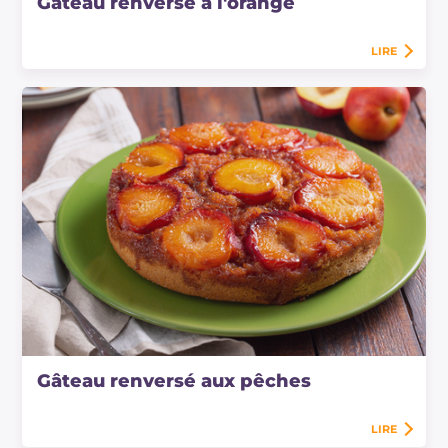
Gâteau renversé à l'orange
LIRE
Gâteau renversé aux pêches
LIRE