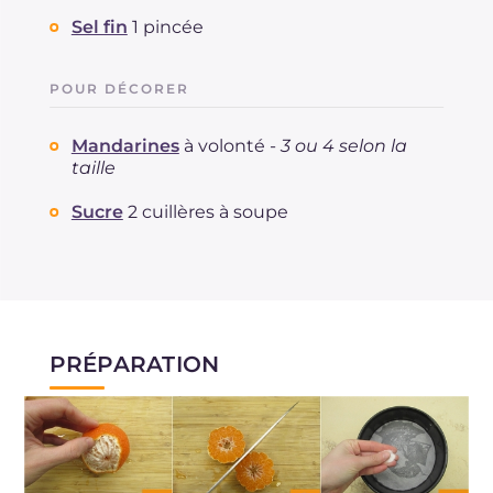
Sel fin
1 pincée
POUR DÉCORER
Mandarines
à volonté -
3 ou 4 selon la
taille
Sucre
2 cuillères à soupe
PRÉPARATION