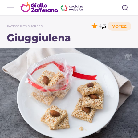
4,3
PÂTISSERIES SUCRÉES
Giuggiulena