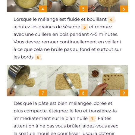
Lorsque le mélange est fluide et bouillant
,
4
ajoutez les graines de sésame
et remuez
5
avec une cuillère en bois pendant 4-5 minutes.
Vous devrez remuer continuellement en veillant
à ce que cela ne brûle pas au fond et surtout sur
les bords
.
6
Dès que la pâte est bien mélangée, dorée et
plus compacte, éteignez le feu et transférez-la
immédiatement sur le plan huilé
. Faites
7
attention à ne pas vous brûler, aidez-vous avec
la spatule mouillée pour lisser jusqu'à obtenir