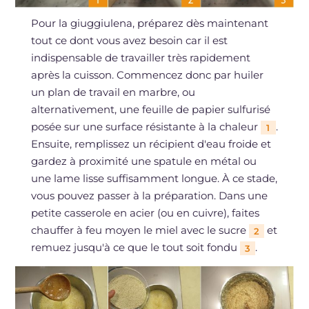
Pour la giuggiulena, préparez dès maintenant
tout ce dont vous avez besoin car il est
indispensable de travailler très rapidement
après la cuisson. Commencez donc par huiler
un plan de travail en marbre, ou
alternativement, une feuille de papier sulfurisé
posée sur une surface résistante à la chaleur
.
1
Ensuite, remplissez un récipient d'eau froide et
gardez à proximité une spatule en métal ou
une lame lisse suffisamment longue. À ce stade,
vous pouvez passer à la préparation. Dans une
petite casserole en acier (ou en cuivre), faites
chauffer à feu moyen le miel avec le sucre
et
2
remuez jusqu'à ce que le tout soit fondu
.
3