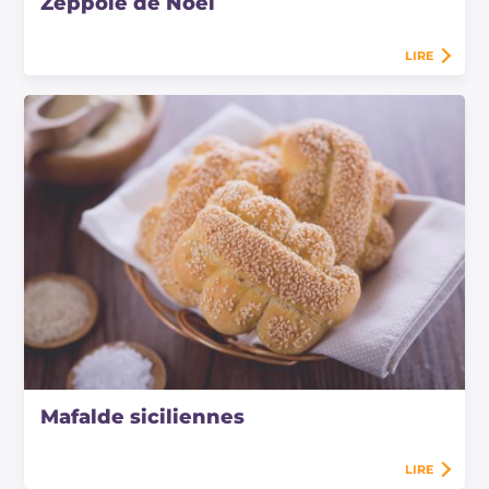
Zeppole de Noël
LIRE
Mafalde siciliennes
LIRE