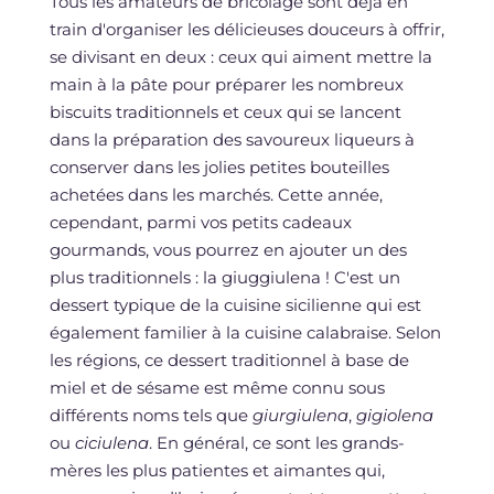
Tous les amateurs de bricolage sont déjà en
train d'organiser les délicieuses douceurs à offrir,
se divisant en deux : ceux qui aiment mettre la
main à la pâte pour préparer les nombreux
biscuits traditionnels et ceux qui se lancent
dans la préparation des savoureux liqueurs à
conserver dans les jolies petites bouteilles
achetées dans les marchés. Cette année,
cependant, parmi vos petits cadeaux
gourmands, vous pourrez en ajouter un des
plus traditionnels : la giuggiulena ! C'est un
dessert typique de la cuisine sicilienne qui est
également familier à la cuisine calabraise. Selon
les régions, ce dessert traditionnel à base de
miel et de sésame est même connu sous
différents noms tels que
giurgiulena
,
gigiolena
ou
ciciulena
. En général, ce sont les grands-
mères les plus patientes et aimantes qui,