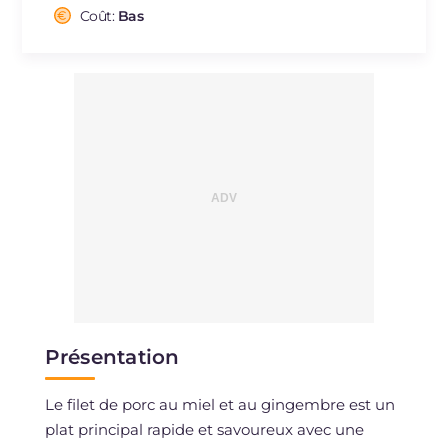
Cholestérol
Coût:
Bas
mg
78
Sodium
mg
786
Présentation
Le filet de porc au miel et au gingembre est un
plat principal rapide et savoureux avec une