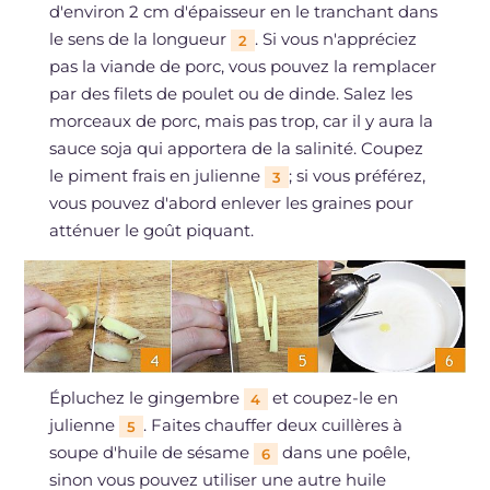
d'environ 2 cm d'épaisseur en le tranchant dans
le sens de la longueur
. Si vous n'appréciez
2
pas la viande de porc, vous pouvez la remplacer
par des filets de poulet ou de dinde. Salez les
morceaux de porc, mais pas trop, car il y aura la
sauce soja qui apportera de la salinité. Coupez
le piment frais en julienne
; si vous préférez,
3
vous pouvez d'abord enlever les graines pour
atténuer le goût piquant.
Épluchez le gingembre
et coupez-le en
4
julienne
. Faites chauffer deux cuillères à
5
soupe d'huile de sésame
dans une poêle,
6
sinon vous pouvez utiliser une autre huile