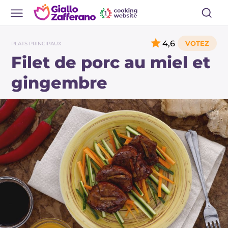
4,6
PLATS PRINCIPAUX
Filet de porc au miel et
gingembre