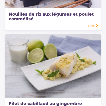
Nouilles de riz aux légumes et poulet
caramélisé
LIRE
Filet de cabillaud au gingembre