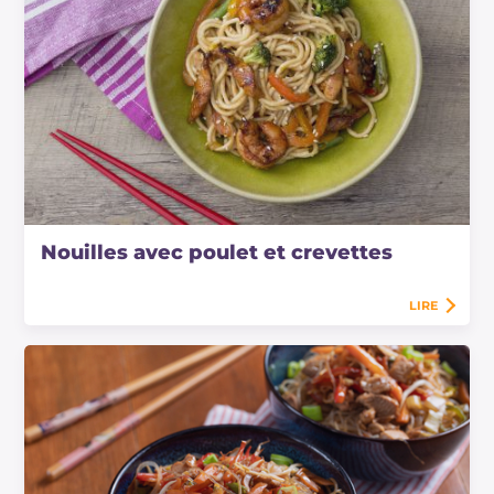
Nouilles avec poulet et crevettes
LIRE