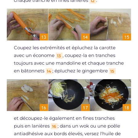
chaque tranche en fines lanières
.
12
Coupez les extrémités et épluchez la carotte
avec un économe
, coupez-la en tranches
13
toujours avec une mandoline et chaque tranche
en bâtonnets
; épluchez le gingembre
14
15
et découpez-le également en fines tranches
puis en lanières
; dans un wok ou une poêle
16
antiadhésive aux bords élevés, versez l'huile de