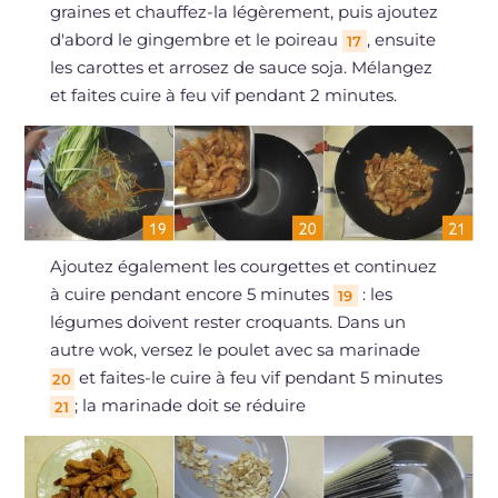
graines et chauffez-la légèrement, puis ajoutez
d'abord le gingembre et le poireau
, ensuite
17
les carottes et arrosez de sauce soja. Mélangez
et faites cuire à feu vif pendant 2 minutes.
Ajoutez également les courgettes et continuez
à cuire pendant encore 5 minutes
: les
19
légumes doivent rester croquants. Dans un
autre wok, versez le poulet avec sa marinade
et faites-le cuire à feu vif pendant 5 minutes
20
; la marinade doit se réduire
21