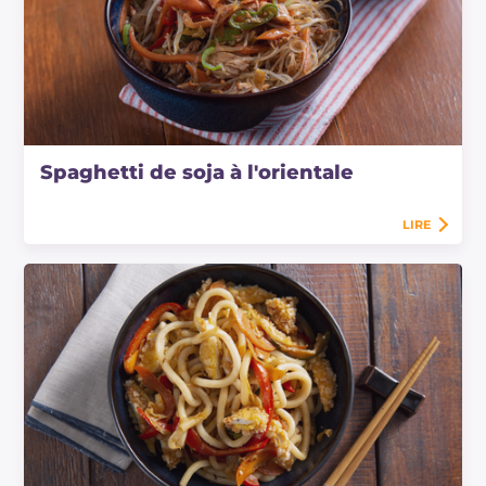
Spaghetti de soja à l'orientale
LIRE