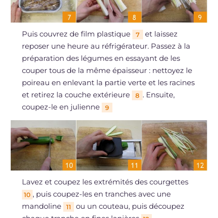
Puis couvrez de film plastique
et laissez
7
reposer une heure au réfrigérateur. Passez à la
préparation des légumes en essayant de les
couper tous de la même épaisseur : nettoyez le
poireau en enlevant la partie verte et les racines
et retirez la couche extérieure
. Ensuite,
8
coupez-le en julienne
9
Lavez et coupez les extrémités des courgettes
, puis coupez-les en tranches avec une
10
mandoline
ou un couteau, puis découpez
11