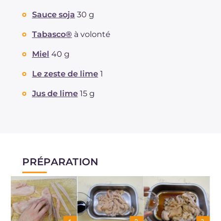
Sauce soja
30 g
Tabasco®
à volonté
Miel
40 g
Le zeste de lime
1
Jus de lime
15 g
PRÉPARATION