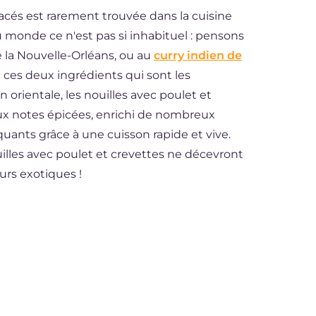
tacés est rarement trouvée dans la cuisine
 monde ce n'est pas si inhabituel : pensons
e la Nouvelle-Orléans, ou au
curry indien de
t ces deux ingrédients qui sont les
 orientale, les nouilles avec poulet et
ux notes épicées, enrichi de nombreux
uants grâce à une cuisson rapide et vive.
uilles avec poulet et crevettes ne décevront
rs exotiques !