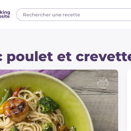
c poulet et crevett