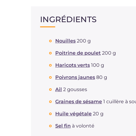
INGRÉDIENTS
Nouilles
200 g
Poitrine de poulet
200 g
Haricots verts
100 g
Poivrons jaunes
80 g
Ail
2 gousses
Graines de sésame
1 cuillère à s
Huile végétale
20 g
Sel fin
à volonté