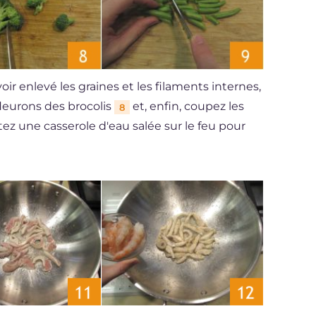
oir enlevé les graines et les filaments internes,
 fleurons des brocolis
et, enfin, coupez les
8
tez une casserole d'eau salée sur le feu pour