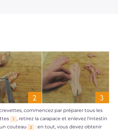
et crevettes, commencez par préparer tous les
ettes
, retirez la carapace et enlevez l'intestin
1
d'un couteau
: en tout, vous devez obtenir
2