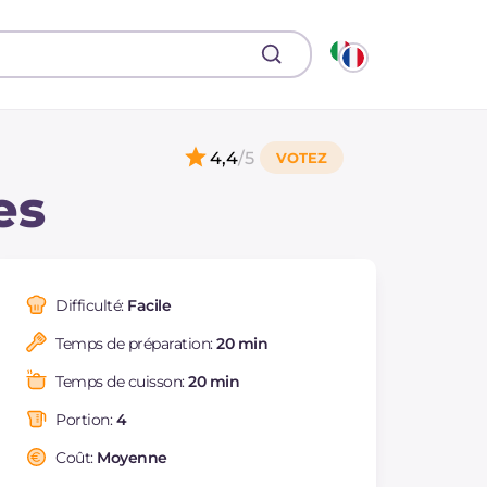
4,4
/5
es
Difficulté:
Facile
Temps de préparation:
20 min
Temps de cuisson:
20 min
Portion:
4
Coût:
Moyenne