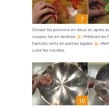
Divisez les poivrons en deux et, après av
coupez-les en lanières
. Prélevez les
7
haricots verts en parties égales
. Met
9
cuire les nouilles.