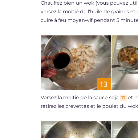
Chauffez bien un wok (vous pouvez utili
versez la moitié de l'huile de graines et
cuire à feu moyen-vif pendant 5 minutes
Versez la moitié de la sauce soja
et m
13
retirez les crevettes et le poulet du wo