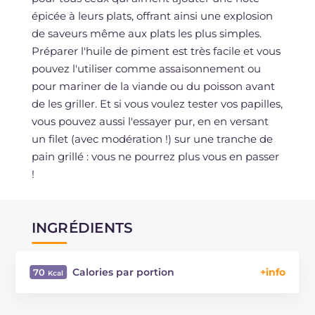
épicée à leurs plats, offrant ainsi une explosion
de saveurs même aux plats les plus simples.
Préparer l'huile de piment est très facile et vous
pouvez l'utiliser comme assaisonnement ou
pour mariner de la viande ou du poisson avant
de les griller. Et si vous voulez tester vos papilles,
vous pouvez aussi l'essayer pur, en en versant
un filet (avec modération !) sur une tranche de
pain grillé : vous ne pourrez plus vous en passer
!
INGRÉDIENTS
Calories par portion
70
Énergie
Kcal
70
Glucides
g
0.1