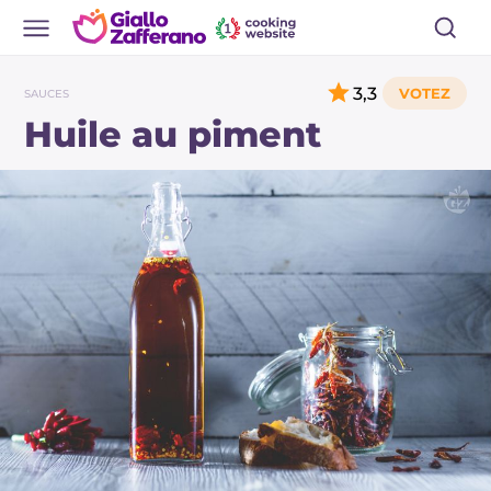
3,3
SAUCES
Huile au piment