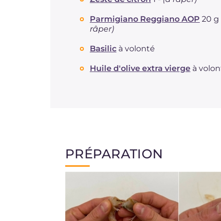
Parmigiano Reggiano AOP
20 g
râper)
Basilic
à volonté
Huile d'olive extra vierge
à volon
PRÉPARATION