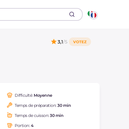
3,1
/5
Difficulté:
Moyenne
Temps de préparation:
30 min
Temps de cuisson:
30 min
Portion:
4