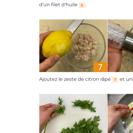
d'un filet d'huile
.
6
Ajoutez le zeste de citron râpé
et un
7