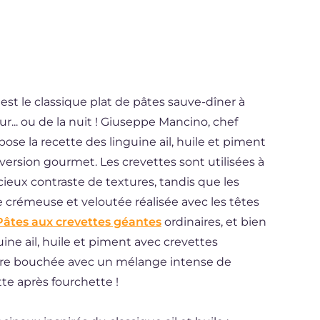
est le classique plat de pâtes sauve-dîner à
r... ou de la nuit ! Giuseppe Mancino, chef
ose la recette des linguine ail, huile et piment
version gourmet. Les crevettes sont utilisées à
icieux contraste de textures, tandis que les
crémeuse et veloutée réalisée avec les têtes
Pâtes aux crevettes géantes
ordinaires, et bien
uine ail, huile et piment avec crevettes
ière bouchée avec un mélange intense de
te après fourchette !