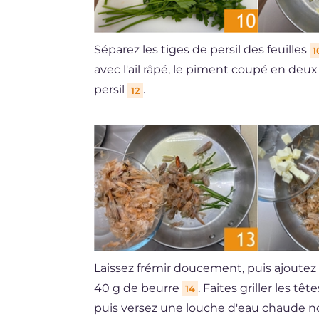
Séparez les tiges de persil des feuilles
1
avec l'ail râpé, le piment coupé en deu
persil
.
12
Laissez frémir doucement, puis ajoutez 
40 g de beurre
. Faites griller les 
14
puis versez une louche d'eau chaude n