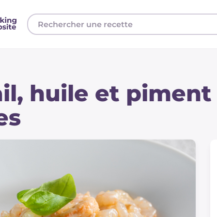
ail, huile et piment
es