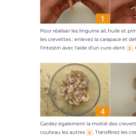
Pour réaliser les linguine ail, huile e
les crevettes : enlevez la carapace et d
l'intestin avec l'aide d'un cure-dent
.
2
Gardez également la moitié des crevet
couteau les autres
. Transférez les 
5