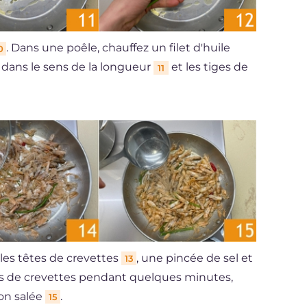
. Dans une poêle, chauffez un filet d'huile
0
x dans le sens de la longueur
et les tiges de
11
les têtes de crevettes
, une pincée de sel et
13
têtes de crevettes pendant quelques minutes,
on salée
.
15