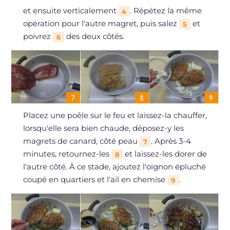
et ensuite verticalement
. Répétez la même
4
opération pour l'autre magret, puis salez
et
5
poivrez
des deux côtés.
6
Placez une poêle sur le feu et laissez-la chauffer,
lorsqu'elle sera bien chaude, déposez-y les
magrets de canard, côté peau
. Après 3-4
7
minutes, retournez-les
et laissez-les dorer de
8
l'autre côté. À ce stade, ajoutez l'oignon épluché
coupé en quartiers et l'ail en chemise
.
9