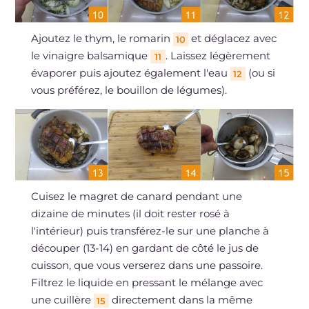
Ajoutez le thym, le romarin
et déglacez avec
10
le vinaigre balsamique
. Laissez légèrement
11
évaporer puis ajoutez également l'eau
(ou si
12
vous préférez, le bouillon de légumes).
Cuisez le magret de canard pendant une
dizaine de minutes (il doit rester rosé à
l'intérieur) puis transférez-le sur une planche à
découper (13-14) en gardant de côté le jus de
cuisson, que vous verserez dans une passoire.
Filtrez le liquide en pressant le mélange avec
une cuillère
directement dans la même
15