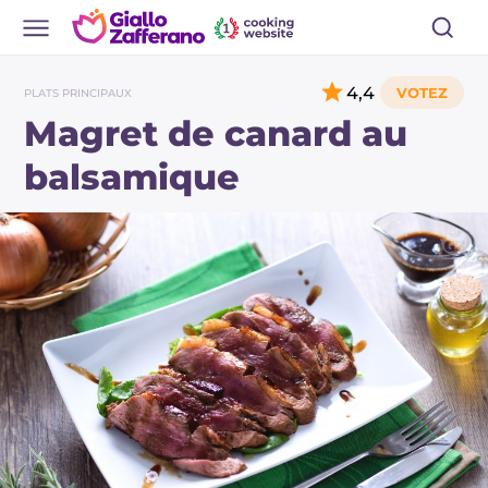
4,4
PLATS PRINCIPAUX
Magret de canard au
balsamique