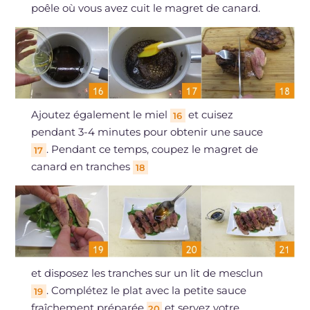
poêle où vous avez cuit le magret de canard.
Ajoutez également le miel
et cuisez
16
pendant 3-4 minutes pour obtenir une sauce
. Pendant ce temps, coupez le magret de
17
canard en tranches
18
et disposez les tranches sur un lit de mesclun
. Complétez le plat avec la petite sauce
19
fraîchement préparée
et servez votre
20