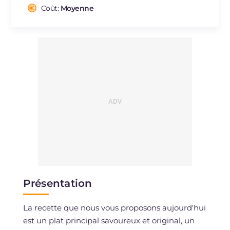
Cholestérol
Coût:
Moyenne
mg
293
Sodium
mg
298
Présentation
La recette que nous vous proposons aujourd'hui
est un plat principal savoureux et original, un