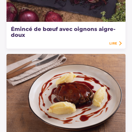
Émincé de bœuf avec oignons aigre-
doux
LIRE